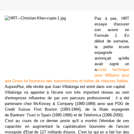
Pas à pas, HRT
essaye d'assurer
son avenir en
Formule 1. En
début de semaine,
la petite écurie
espagnole
annonçait qu'elle
avait signé un
a
ccord technique
avec Williams pour
que Grove lui fournisse des transmissions et boites de vitesses fiables
.
Aujourd'hui, elle révèle que Juan Villalonga est entré dans son capital.
Villalonga va apporter à l'écurie son très important réseau au sein
d'entreprises influentes de par son parcours professionnel : il a été
partenaire chez McKinsey & Company (1980-1989) ainsi que PDG de
Credit Suisse First Boston (1993-1994), de la filiale espagnole
de Bankers’ Trust in Spain (1995-1996) et de Telefonica (1996-2000).
C'est au cours de ce dernier poste qu'il a montré l'étendue de ses
capacités en augmentant la capitalisation boursière de l'ancien
monopole d'Etat de 127 milliards d'euros. C'est lui qui en a fait l'un des