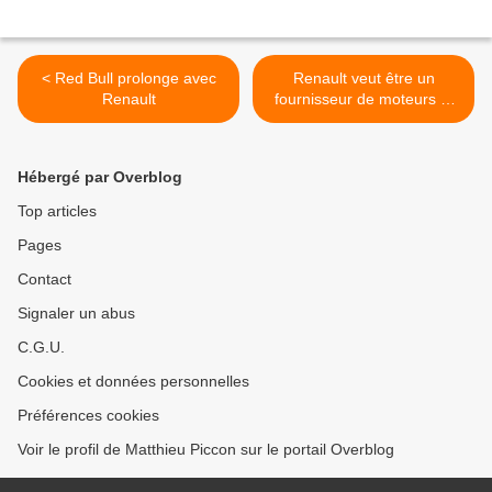
< Red Bull prolonge avec
Renault veut être un
Renault
fournisseur de moteurs et
de technologies en F1 >
Hébergé par Overblog
Top articles
Pages
Contact
Signaler un abus
C.G.U.
Cookies et données personnelles
Préférences cookies
Voir le profil de Matthieu Piccon sur le portail Overblog