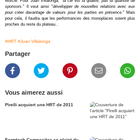
Murcie. Pour Juan Villalonga, "
la clé est la qualité, pas la quantité de
sponsors
." Il veut ainsi "
développer de nouvelles relations avec eux
pour créer davantage de valeurs pour les parties en présence
." Mais
pour cela, il faudra que les performances des monoplaces soient plus
proches du reste du plateau...
#HRT
#Juan Villalonga
Partager
Vous aimerez aussi
Pirelli acquiert une HRT de 2011
Formtech Composites se plaint du