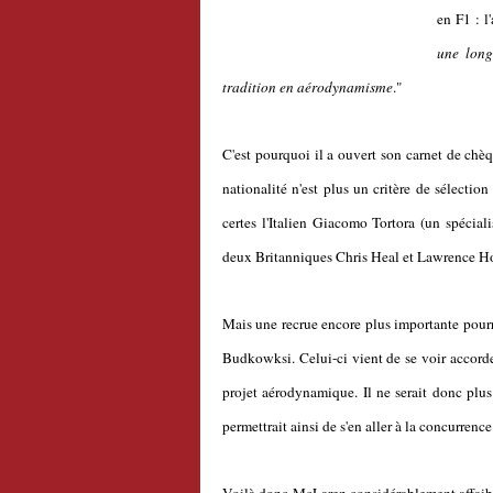
en F1 : l
une long
tradition en aérodynamisme
."
C'est pourquoi il a ouvert son carnet de chèque
nationalité n'est plus un critère de sélectio
certes l'Italien Giacomo Tortora (un spécia
deux Britanniques Chris Heal et Lawrence H
Mais une recrue encore plus importante pourr
Budkowksi. Celui-ci vient de se voir accord
projet aérodynamique. Il ne serait donc plus
permettrait ainsi de s'en aller à la concurrence