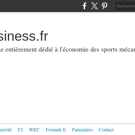
iness.fr
ne entièrement dédié à l'économie des sports méca
usivité
F2
WEC
Formule E
Partenaires
Contact