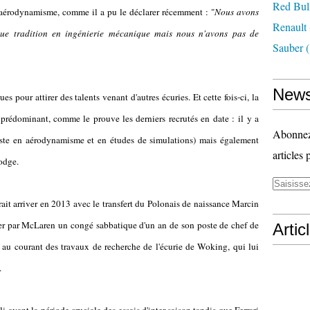
Red Bul
'aérodynamisme, comme il a pu le déclarer récemment : "
Nous avons
Renault
ue tradition en ingénierie mécanique mais nous n'avons pas de
Sauber
(
News
s pour attirer des talents venant d'autres écuries. Et cette fois-ci, la
n prédominant, comme le prouve les derniers recrutés en date :
il y a
Abonnez-
liste en aérodynamisme et en études de simulations) mais également
articles 
odge.
ait arriver en 2013 avec le transfert du Polonais de naissance Marcin
er par McLaren un congé sabbatique d'un an de son poste de chef de
Artic
 au courant des travaux de recherche de l'écurie de Woking, qui lui
.