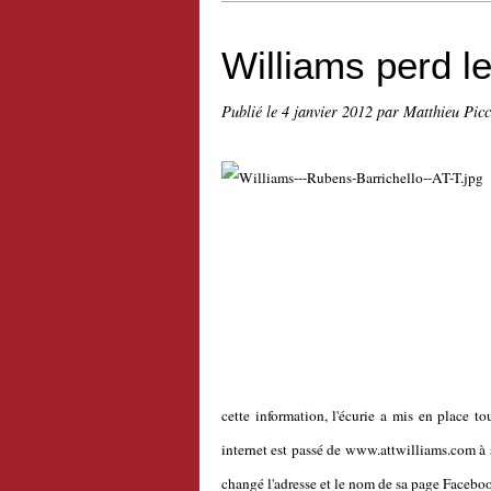
Williams perd l
Publié le
4 janvier 2012
par Matthieu Pic
cette information, l'écurie a mis en place to
internet est passé de www.attwilliams.com 
changé l'adresse et le nom de sa page Facebook