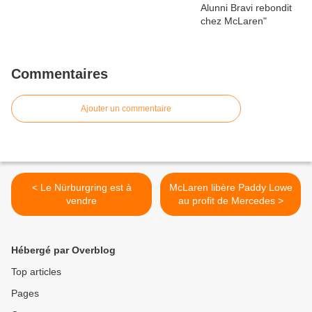
Commentaires
Ajouter un commentaire
< Le Nürburgring est à
McLaren libère Paddy Lowe
vendre
au profit de Mercedes >
Hébergé par Overblog
Top articles
Pages