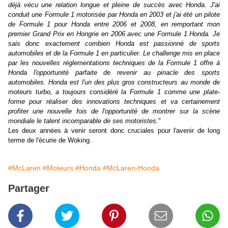
déjà vécu une relation longue et pleine de succès avec Honda. J'ai
conduit une Formule 1 motorisée par Honda en 2003 et j'ai été un pilote
de Formule 1 pour Honda entre 2006 et 2008, en remportant mon
premier Grand Prix en Hongrie en 2006 avec une Formule 1 Honda. Je
sais donc exactement combien Honda est passionné de sports
automobiles et de la Formule 1 en particulier. Le challenge mis en place
par les nouvelles réglementations techniques de la Formule 1 offre à
Honda l'opportunité parfaite de revenir au pinacle des sports
automobiles. Honda est l'un des plus gros constructeurs au monde de
moteurs turbo, a toujours considéré la Formule 1 comme une plate-
forme pour réaliser des innovations techniques et va certainement
profiter une nouvelle fois de l'opportunité de montrer sur la scène
mondiale le talent incomparable de ses motoristes.
"
Les deux années à venir seront donc cruciales pour l'avenir de long
terme de l'écurie de Woking.
#McLaren
#Moteurs
#Honda
#McLaren-Honda
Partager