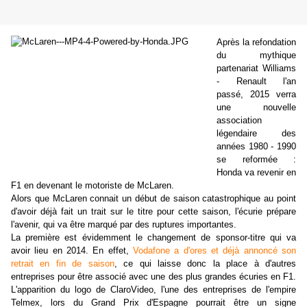
Après la refondation
du mythique
partenariat Williams
- Renault l'an
passé, 2015 verra
une nouvelle
association
légendaire des
années 1980 - 1990
se reformée :
Honda va revenir en
F1 en devenant le motoriste de McLaren.
Alors que McLaren connait un début de saison catastrophique au point
d'avoir déjà fait un trait sur le titre pour cette saison, l'écurie prépare
l'avenir, qui va être marqué par des ruptures importantes.
La première est évidemment le changement de sponsor-titre qui va
avoir lieu en 2014. En effet,
Vodafone a d'ores et déjà annoncé son
retrait en fin de saison
, ce qui laisse donc la place à d'autres
entreprises pour être associé avec une des plus grandes écuries en F1.
L'apparition du logo de ClaroVideo, l'une des entreprises de l'empire
Telmex, lors du Grand Prix d'Espagne pourrait être un signe