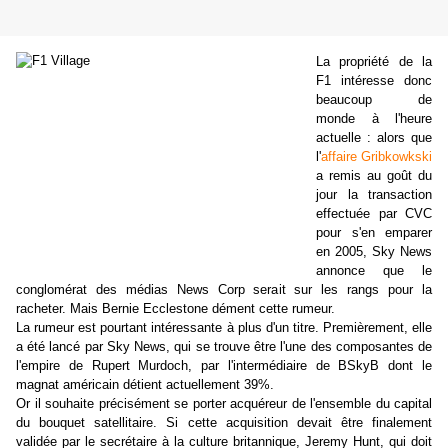
La propriété de la
F1 intéresse donc
beaucoup de
monde à l'heure
actuelle : alors que
l'
affaire Gribkowkski
a remis au goût du
jour la transaction
effectuée par CVC
pour s'en emparer
en 2005, Sky News
annonce que le
conglomérat des médias News Corp serait sur les rangs pour la
racheter. Mais Bernie Ecclestone dément cette rumeur.
La rumeur est pourtant intéressante à plus d'un titre. Premièrement, elle
a été lancé par Sky News, qui se trouve être l'une des composantes de
l'empire de Rupert Murdoch, par l'intermédiaire de BSkyB dont le
magnat américain détient actuellement 39%.
Or il souhaite précisément se porter acquéreur de l'ensemble du capital
du
bouquet satellitaire
. Si cette acquisition devait être finalement
validée par le secrétaire à la culture britannique, Jeremy Hunt, qui doit