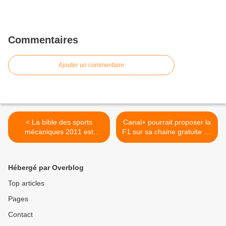
Commentaires
Ajouter un commentaire
< La bible des sports
Canal+ pourrait proposer la
mécaniques 2011 est
F1 sur sa chaine gratuite de
disponible
la TNT >
Hébergé par Overblog
Top articles
Pages
Contact