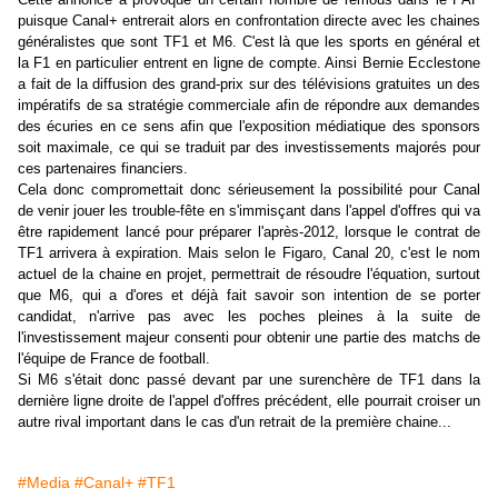
puisque Canal+ entrerait alors en confrontation directe avec les chaines
généralistes que sont TF1 et M6. C'est là que les sports en général et
la F1 en particulier entrent en ligne de compte. Ainsi Bernie Ecclestone
a fait de la diffusion des grand-prix sur des télévisions gratuites un des
impératifs de sa stratégie commerciale afin de répondre aux demandes
des écuries en ce sens afin que l'exposition médiatique des sponsors
soit maximale, ce qui se traduit par des investissements majorés pour
ces partenaires financiers.
Cela donc compromettait donc sérieusement la possibilité pour Canal
de venir jouer les trouble-fête en s'immisçant dans l'appel d'offres qui va
être rapidement lancé pour préparer l'après-2012, lorsque le contrat de
TF1 arrivera à expiration. Mais selon le Figaro, Canal 20, c'est le nom
actuel de la chaine en projet, permettrait de résoudre l'équation, surtout
que M6, qui a d'ores et déjà fait savoir son intention de se porter
candidat, n'arrive pas avec les poches pleines à la suite de
l'investissement majeur consenti pour obtenir une partie des matchs de
l'équipe de France de football.
Si M6 s'était donc passé devant par une surenchère de TF1 dans la
dernière ligne droite de l'appel d'offres précédent, elle pourrait croiser un
autre rival important dans le cas d'un retrait de la première chaine...
#Media
#Canal+
#TF1