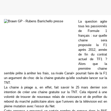
La question agite
tous les passionnés
de Formule 1
français : sur quelle
chaine sera
proposée la F1
après 2012, année
de fin du contrat
actuel de TF1 ?
Alors que la
première chaine
semble prête à arrêter les frais, sa rivale Canal+ pourrait faire de la F1
un argument de choc de la chaine gratuite qu'elle souhaite lancer sur la
TNT.
La chaine à péage a, en effet, fait savoir le 25 mars dernier son
intention de créer une chaine gratuite sur la TNT. Cela répond à une
volonté de
trouver de nouveaux relais de croissance et de profiter du
rebond du marché publicitaire alors que l’univers de la télévision est en
pleine mutation avec l’essor du Net.
Cette annonce a provoqué un certain nombre de remous dans le PAF