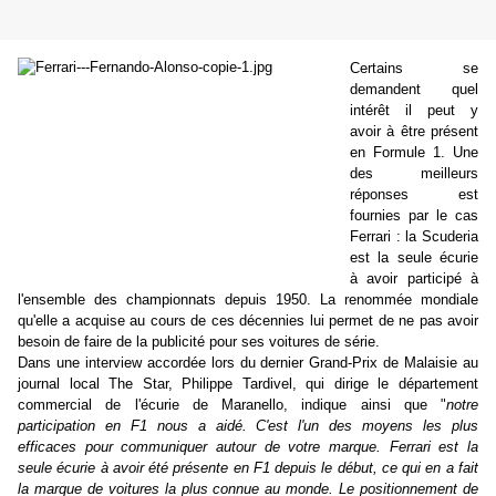
Certains se
demandent quel
intérêt il peut y
avoir à être présent
en Formule 1. Une
des meilleurs
réponses est
fournies par le cas
Ferrari : la Scuderia
est la seule écurie
à avoir participé à
l'ensemble des championnats depuis 1950. La renommée mondiale
qu'elle a acquise au cours de ces décennies lui permet de ne pas avoir
besoin de faire de la publicité pour ses voitures de série.
Dans une interview accordée lors du dernier Grand-Prix de Malaisie au
journal local The Star, Philippe Tardivel, qui dirige le département
commercial de l'écurie de Maranello, indique ainsi que "
notre
participation en F1 nous a aidé. C'est l'un des moyens les plus
efficaces pour communiquer autour de votre marque. Ferrari est la
seule écurie à avoir été présente en F1 depuis le début, ce qui en a fait
la marque de voitures la plus connue au monde. Le positionnement de