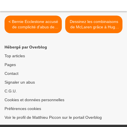
< Bernie Ecclestone accusé
Dessinez les combinaisons
de complicité d'abus de
de McLaren grâce à Hugo
confiance
Boss >
Hébergé par Overblog
Top articles
Pages
Contact
Signaler un abus
C.G.U.
Cookies et données personnelles
Préférences cookies
Voir le profil de Matthieu Piccon sur le portail Overblog