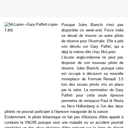
Puisque Jules Bianchi n'est pas
disponible ce week-end, Force India
se devait de trouver un autre pilote
de réserve pour l'Australie. Elle a jeté
son dévolu sur Gary Paffet, qui a
déjà le même rôle chez McLaren.
L'écurie anglo-indienne ne peut pas
disposer de son nouveau pilote de
réserve, Jules Bianchi, puisque celui
est occupé à découvrir sa nouvelle
monoplace de Formule Renault 3.5
lors des essais privés mis en place
par la série. La nomination de Gary
Paffett pour cette seule épreuve
permettra de rempacer Paul di Resta
ou Nico Hülkenberg si l'un des deux
pilotes ne pouvait participer à l'épreuve inaugurale de la saison.
Evidemment, le pilote britannique se fait peu d'illusions d'être appelé à
conduire la VMJ05 puisque seul une maladie ou un accident pourrait
empêcher un des deux titulaires d'être présent sur la ligne de départ