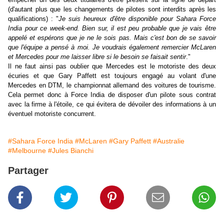
(d'autant plus que les changements de pilotes sont interdits après les
qualifications) : "
Je suis heureux d'être disponible pour Sahara Force
India pour ce week-end. Bien sur, il est peu probable que je vais être
appelé et espérons que je ne le sois pas. Mais c'est bon de se savoir
que l'équipe a pensé à moi. Je voudrais également remercier McLaren
et Mercedes pour me laisser libre si le besoin se faisait sentir
."
Il ne faut ainsi pas oublier que Mercedes est le motoriste des deux
écuries et que Gary Paffett est toujours engagé au volant d'une
Mercedes en DTM, le championnat allemand des voitures de tourisme.
Cela permet donc à Force India de disposer d'un pilote sous contrat
avec la firme à l'étoile, ce qui évitera de dévoiler des informations à un
éventuel motoriste concurrent.
#Sahara Force India
#McLaren
#Gary Paffett
#Australie
#Melbourne
#Jules Bianchi
Partager