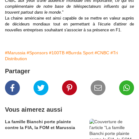
CNBC aux yeux d'une audience mondiale très importante, ce qui est
complémentaire de notre base de téléspectateurs influents qui se
trouvent partout dans le monde
."
La chaine américaine est ainsi capable de se mettre en valeur auprès
de décideurs mondiaux tout en permettant à l'écurie d'attirer de
nouvelles entreprises souhaitant s'associer à sa présence en F1.
#Marussia
#Sponsors
#100TB
#Burrda Sport
#CNBC
#Tri
Distribution
Partager
Vous aimerez aussi
La famille Bianchi porte plainte
contre la FIA, la FOM et Marussia