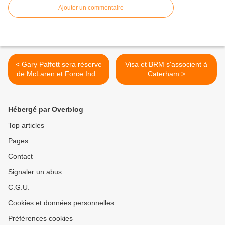
Ajouter un commentaire
< Gary Paffett sera réserve
Visa et BRM s'associent à
de McLaren et Force India
Caterham >
en Australie
Hébergé par Overblog
Top articles
Pages
Contact
Signaler un abus
C.G.U.
Cookies et données personnelles
Préférences cookies