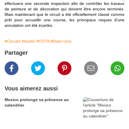
effectuera une seconde inspection afin de contrôler les travaux
de peinture et de décoration qui doivent être encore terminés.
Mais maintenant que le circuit a été officiellement classé comme
prêt pour accueillir une course, les principaux risques d'une
annulation ont été écartés.
#Circuits
#Austin
#COTA
#Etats-Unis
Partager
Vous aimerez aussi
Mexico prolonge sa présence au
calendrier