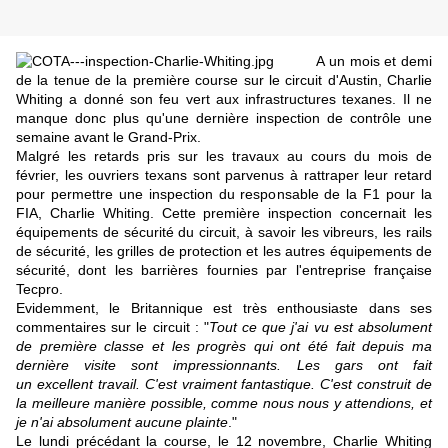
A un mois et demi
de la tenue de la première course sur le circuit d'Austin, Charlie
Whiting a donné son feu vert aux infrastructures texanes. Il ne
manque donc plus qu'une dernière inspection de contrôle une
semaine avant le Grand-Prix.
Malgré les
retards pris sur les travaux au cours du mois de
février
, les ouvriers texans sont parvenus à rattraper leur retard
pour permettre une inspection du responsable de la F1 pour la
FIA, Charlie Whiting. Cette première inspection concernait les
équipements de sécurité du circuit, à savoir les vibreurs, les rails
de sécurité, les grilles de protection et les autres équipements de
sécurité, dont les
barrières fournies par l'entreprise française
Tecpro
.
Evidemment, le Britannique est très enthousiaste dans ses
commentaires sur le circuit : "
Tout ce que j'ai vu est absolument
de première classe et les progrès qui ont été fait depuis ma
dernière visite sont impressionnants. Les gars ont fait
un excellent travail. C'est vraiment fantastique. C'est construit de
la meilleure manière possible, comme nous nous y attendions, et
je n'ai absolument aucune plainte
."
Le lundi précédant la course, le 12 novembre, Charlie Whiting