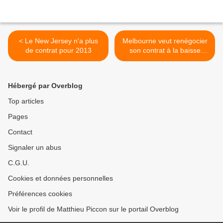
< Le New Jersey n'a plus
Melbourne veut renégocier
de contrat pour 2013
son contrat à la baisse
après 2015 >
Hébergé par Overblog
Top articles
Pages
Contact
Signaler un abus
C.G.U.
Cookies et données personnelles
Préférences cookies
Voir le profil de Matthieu Piccon sur le portail Overblog