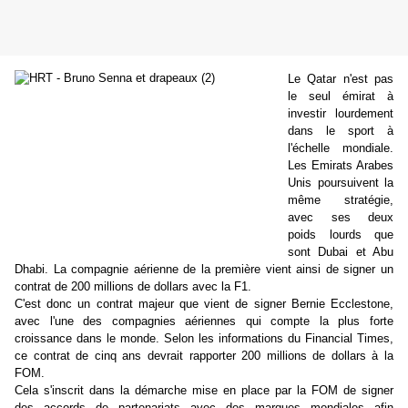
Le Qatar n'est pas
le seul émirat à
investir lourdement
dans le sport à
l'échelle mondiale.
Les Emirats Arabes
Unis poursuivent la
même stratégie,
avec ses deux
poids lourds que
sont Dubai et Abu
Dhabi. La compagnie aérienne de la première vient ainsi de signer un
contrat de 200 millions de dollars avec la F1.
C'est donc un contrat majeur que vient de signer Bernie Ecclestone,
avec l'une des compagnies aériennes qui compte la plus forte
croissance dans le monde. Selon les informations du Financial Times,
ce contrat de cinq ans devrait rapporter 200 millions de dollars à la
FOM.
Cela s'inscrit dans la démarche mise en place par la FOM de signer
des accords de partenariats avec des marques mondiales afin