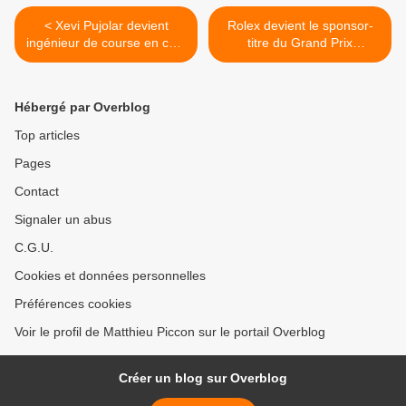
< Xevi Pujolar devient
Rolex devient le sponsor-
ingénieur de course en chef
titre du Grand Prix
chez Williams
d'Australie >
Hébergé par Overblog
Top articles
Pages
Contact
Signaler un abus
C.G.U.
Cookies et données personnelles
Préférences cookies
Voir le profil de Matthieu Piccon sur le portail Overblog
Créer un blog sur Overblog