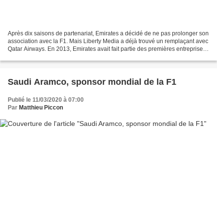
Après dix saisons de partenariat, Emirates a décidé de ne pas prolonger son
association avec la F1. Mais Liberty Media a déjà trouvé un remplaçant avec
Qatar Airways. En 2013, Emirates avait fait partie des premières entreprises
à devenir sponsors de...
Saudi Aramco, sponsor mondial de la F1
Publié le 11/03/2020 à 07:00
Par
Matthieu Piccon