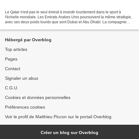
Le Qatar n'est pas le seul émirat à investir lourdement dans le sport à
l'échelle mondiale. Les Emirats Arabes Unis poursuivent la même stratégie,
avec ses deux poids lourds que sont Dubai et Abu Dhabi. La compagnie
aérienne de la première vient ainsi...
Hébergé par Overblog
Top articles
Pages
Contact
Signaler un abus
C.G.U.
Cookies et données personnelles
Préférences cookies
Voir le profil de Matthieu Piccon sur le portail Overblog
Créer un blog sur Overblog