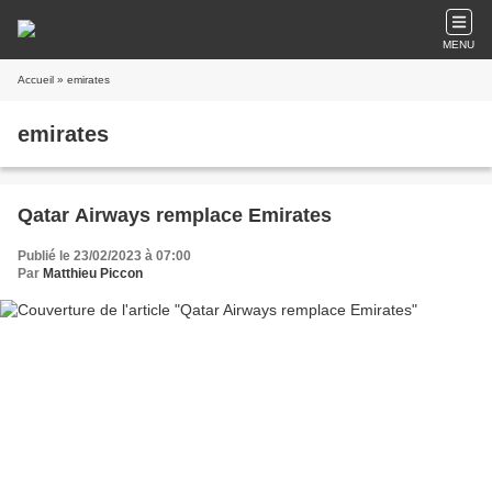
MENU
Accueil
» emirates
emirates
Qatar Airways remplace Emirates
Publié le 23/02/2023 à 07:00
Par
Matthieu Piccon