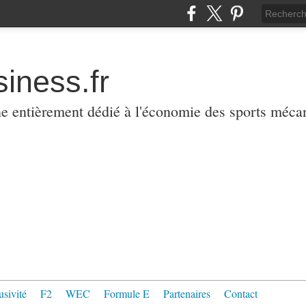
iness.fr
ne entièrement dédié à l'économie des sports méca
usivité
F2
WEC
Formule E
Partenaires
Contact