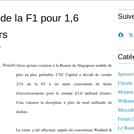
e la F1 pour 1,6
Suiv
rs
n
Caté
Alors qu'une cotation à la Bourse de Singapour semble de
Sponsor
plus en plus probable, CVC Capital a décidé de vendre
Circuits
21% de la F1 à un autre consortium de fonds
Mclaren
d'investissements pour la somme d'1,6 milliard d'euros.
William
Cela valorise la discipline à plus de neuf milliards de
Mercede
dollars.
Ferrari
(
Le Busi
La vente a été effectuée auprès du consortium Waddell &