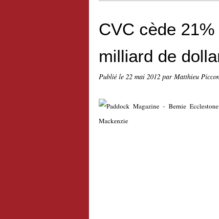
CVC cède 21% d
milliard de dolla
Publié le
22 mai 2012
par Matthieu Picco