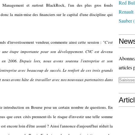
Red Bul
 Management et surtout BlackRock, l'un des plus gros fonds
Renault
onc la main-mise des financiers sur le capital d'une discipline qui
Sauber
(
News
ds d'investissement vendeur, commente ainsi cette session : "
C'est
t une étape importante pour son développement. CVC est devenu
Abonnez-
 en 2006. Depuis lors, nous avons soutenu l'entreprise et son
articles 
'entreprise avec beaucoup de succès. Le renfort de ces trois grands
 et nous avons hâte de travailler avec nos nouveaux partenaires dans
Artic
le introduction en Bourse pose un certain nombre de questions. En
nnus que ceux cités prennent-ils le risque d'investir une telle somme
st encore loin d'être assuré ? Ainsi l'annonce d'aujourd'hui réduit la