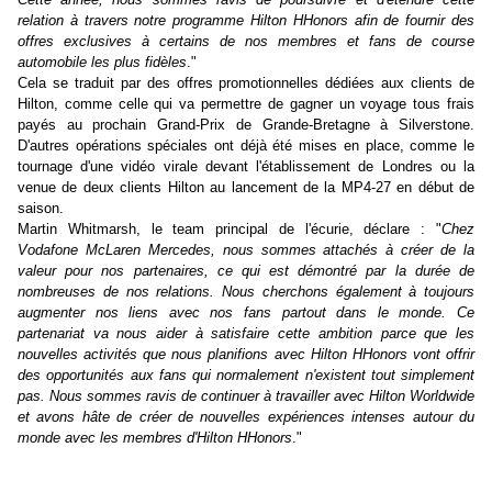
relation à travers notre programme Hilton HHonors afin de fournir des
offres exclusives à certains de nos membres et fans de course
automobile les plus fidèles
."
Cela se traduit par des offres promotionnelles dédiées aux clients de
Hilton, comme celle qui va permettre de gagner un voyage tous frais
payés au prochain Grand-Prix de Grande-Bretagne à Silverstone.
D'autres opérations spéciales ont déjà été mises en place, comme le
tournage d'une vidéo virale devant l'établissement de Londres ou la
venue de deux clients Hilton au lancement de la MP4-27 en début de
saison.
Martin Whitmarsh, le team principal de l'écurie, déclare : "
Chez
Vodafone McLaren Mercedes, nous sommes attachés à créer de la
valeur pour nos partenaires, ce qui est démontré par la durée de
nombreuses de nos relations. Nous cherchons également à toujours
augmenter nos liens avec nos fans partout dans le monde. Ce
partenariat va nous aider à satisfaire cette ambition parce que les
nouvelles activités que nous planifions avec Hilton HHonors vont offrir
des opportunités aux fans qui normalement n'existent tout simplement
pas. Nous sommes ravis de continuer à travailler avec Hilton Worldwide
et avons hâte de créer de nouvelles expériences intenses autour du
monde avec les membres d'Hilton HHonors
."