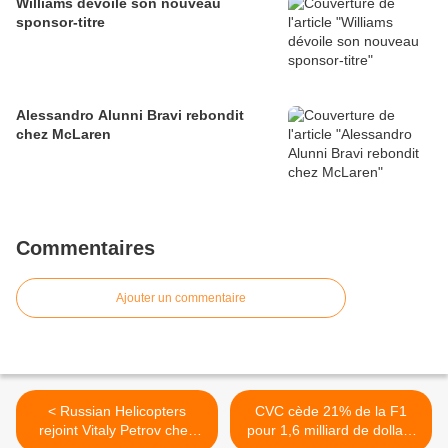
Williams dévoile son nouveau
sponsor-titre
Alessandro Alunni Bravi rebondit
chez McLaren
Commentaires
Ajouter un commentaire
< Russian Helicopters
CVC cède 21% de la F1
rejoint Vitaly Petrov chez
pour 1,6 milliard de dollars