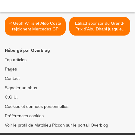
< Geoff Willis et Aldo Costa
Etihad sponsor du Grand-
rejoignent Mercedes GP
Prix d'Abu Dhabi jusqu'en
2015 >
Hébergé par Overblog
Top articles
Pages
Contact
Signaler un abus
C.G.U.
Cookies et données personnelles
Préférences cookies
Voir le profil de Matthieu Piccon sur le portail Overblog