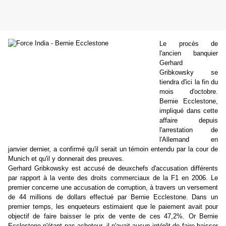
Le procès de
l'ancien banquier
Gerhard
Gribkowsky se
tiendra d'ici la fin du
mois d'octobre.
Bernie Ecclestone,
impliqué dans cette
affaire depuis
l'arrestation de
l'Allemand en
janvier dernier, a confirmé qu'il serait un témoin entendu par la cour de
Munich et qu'il y donnerait des preuves.
Gerhard Gribkowsky est accusé de deuxchefs d'accusation différents
par rapport à la vente des droits commerciaux de la F1 en 2006. Le
premier concerne une accusation de corruption, à travers un versement
de 44 millions de dollars effectué par Bernie Ecclestone. Dans un
premier temps, les enqueteurs estimaient que le paiement avait pour
objectif de faire baisser le prix de vente de ces 47,2%. Or Bernie
Ecclestone n'étant pas acheteur, il n'avait aucun intérêt de faire baisser