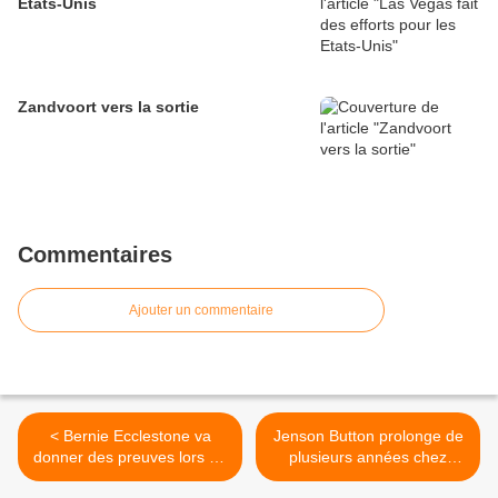
Etats-Unis
Zandvoort vers la sortie
Commentaires
Ajouter un commentaire
< Bernie Ecclestone va
Jenson Button prolonge de
donner des preuves lors du
plusieurs années chez
procès Gribkowsky
McLaren >