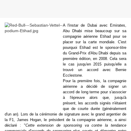
A l'instar de Dubai avec Emirates,
Abu Dhabi mise beaucoup sur sa
compagnie aérienne Etihad pour se
placer sur la carte mondiale. C'est
pourquoi Etihad est le sponsor-titre
du Grand-Prix d'Abu Dhabi depuis sa
première édition, en 2008. Cela sera
le cas jusqu'en 2015 puisqu'elle a
trouvé un accord avec Bernie
Ecclestone.
Pour la première fois, la compagnie
aérienne a décidé de signer un
accord de long terme pour s'associer
à l'épreuve alors que, jusqu'à
présent, les accords signés n'étaient
que de courte durée (généralement
d'un an). Lors de la cérémonie de signature avec le grand argentier de
la F1, James Hogan, le président de la compagnie aérienne, a ainsi
déclaré : "
Cette extension de sponsoring va contre la tendance
commerciale d'accords de sponsoring plus courts et démontre notre