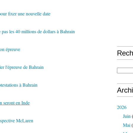
our fixer une nouvelle date
 pas les 40 millions de dollars à Bahrain
son épreuve
Rech
ler l'épreuve de Bahrain
otestations à Bahrain
Arch
n seront en Inde
2026
Juin
(
ospective McLaren
Mai
(