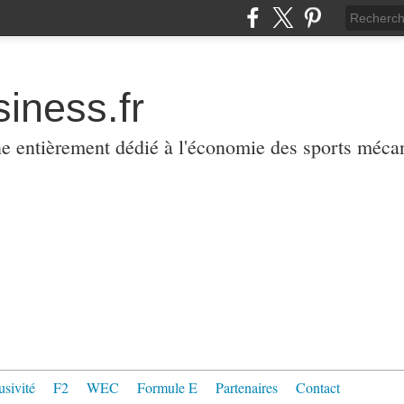
iness.fr
ne entièrement dédié à l'économie des sports méca
usivité
F2
WEC
Formule E
Partenaires
Contact