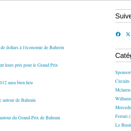
Suiv
 de dollars à l'économie de Bahrein
Caté
nt leurs prix pour le Grand Prix
Sponsor
Circuits
12 aura bien lieu
Mclaren
William
e autour de Bahrain
Mercede
Ferrari
(
 autour du Grand-Prix de Bahrain
Le Busi