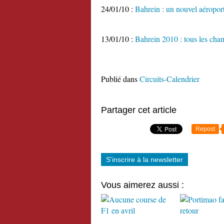
24/01/10 :
Bahrein : un nouvel aéroport
13/01/10 :
Bahrein 2010 : tous les ch
Publié dans
Circuits-Calendrier
Partager cet article
Repost
S'inscrire à la newsletter
Vous aimerez aussi :