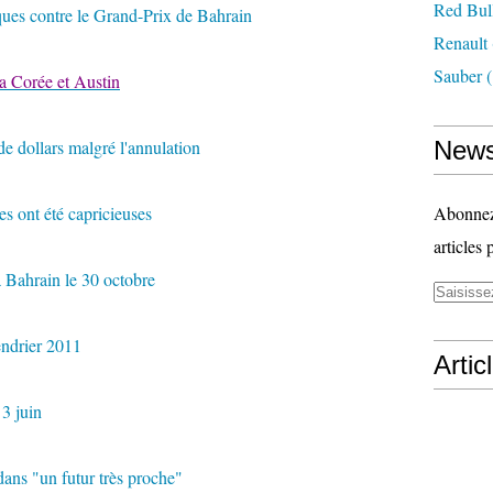
Red Bul
ques contre le Grand-Prix de Bahrain
Renault
Sauber
(
la Corée et Austin
de dollars malgré l'annulation
News
es ont été capricieuses
Abonnez-
articles 
 Bahrain le 30 octobre
endrier 2011
Artic
 3 juin
dans "un futur très proche"