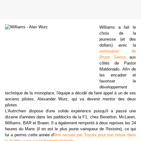
Williams a fait le
choix de la
jeunesse (et des
dollars) avec la
nomination de
Bruno Senna
aux
côtés de Pastor
Maldonado. Afin de
les encadrer et
favoriser le
développement
technique de la monoplace, l'équipe a décidé de faire appel à un de ses
anciens pilotes, Alexander Wurz, qui va devenir mentor des deux
pilotes.
L'Autrichien dispose d'une solide expérience puisqu'il a passé une
dizaine d'années dans les paddocks de la F1, chez Benetton, McLaren,
Williams, BAR et Brawn. Il a également remporté à deux reprises les 24
heures du Mans (il en est le plus jeune vainqueur de l'histoire), ce qui
lui a permis cette année d'
être recruté par Toyota pour son retour dans
la Sarthe avec sa technologie hybride
.