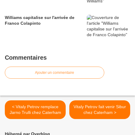
Williams capitalise sur l'arrivée de
Franco Colapinto
Commentaires
Ajouter un commentaire
< Vitaly Petrov remplace
Vitaly Petrov fait venir Sibur
Jarno Trulli chez Caterham
chez Caterham >
Hébergé par Overblog