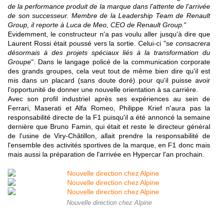
de la performance produit de la marque dans l’attente de l’arrivée
de son successeur. Membre de la Leadership Team de Renault
Group, il reporte à Luca de Meo, CEO de Renault Group.
"
Evidemment, le constructeur n'a pas voulu aller jusqu'à dire que
Laurent Rossi était poussé vers la sortie. Celui-ci "
se consacrera
désormais à des projets spéciaux liés à la transformation du
Groupe
". Dans le langage policé de la communication corporate
des grands groupes, cela veut tout de même bien dire qu'il est
mis dans un placard (sans doute doré) pour qu'il puisse avoir
l'opportunité de donner une nouvelle orientation à sa carrière.
Avec son profil industriel après ses expériences au sein de
Ferrari, Maserati et Alfa Romeo, Philippe Krief n'aura pas la
responsabilité directe de la F1 puisqu'il a été annoncé la semaine
dernière que Bruno Famin, qui était et reste le directeur général
de l'usine de Viry-Châtillon, allait prendre la responsabilité de
l'ensemble des activités sportives de la marque, en F1 donc mais
mais aussi la préparation de l'arrivée en Hypercar l'an prochain.
Nouvelle direction chez Alpine