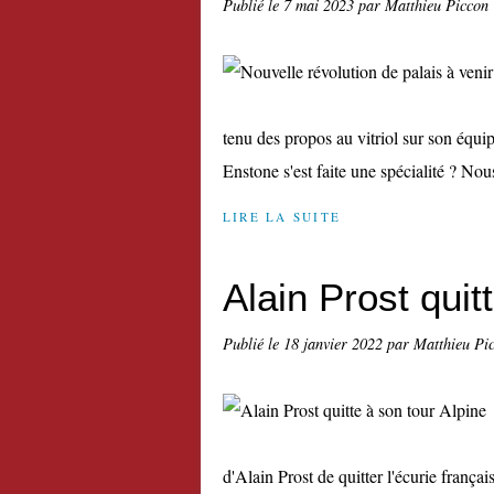
Publié le
7 mai 2023
par Matthieu Piccon
tenu des propos au vitriol sur son équi
Enstone s'est faite une spécialité ? N
LIRE LA SUITE
Alain Prost quit
Publié le
18 janvier 2022
par Matthieu Pi
d'Alain Prost de quitter l'écurie frança