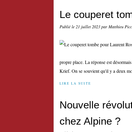
Le couperet to
Publié le
21 juillet 2023
par Matthieu Pic
propre place. La réponse est désormais 
Krief. On se souvient qu'il y a deux mo
LIRE LA SUITE
Nouvelle révolut
chez Alpine ?