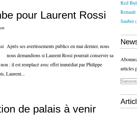
Red Bul
Renault
mbe pour Laurent Rossi
Sauber
(
con
News
Après ses avertissements publics en mai dernier, nous
nous demandions si Laurent Rossi pourrait conserver sa
Abonnez-
non : il est remplacé avec effet immédiat par Philippe
articles 
is, Laurent...
Artic
ion de palais à venir