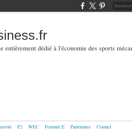
iness.fr
ne entièrement dédié à l'économie des sports méca
usivité
F2
WEC
Formule E
Partenaires
Contact