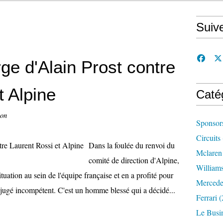
Suiv
rge d'Alain Prost contre
t Alpine
Caté
con
Sponsor
Circuits
Dans la foulée du renvoi du
Mclaren
comité de direction d'Alpine,
William
situation au sein de l'équipe française et en a profité pour
Mercede
 jugé incompétent. C'est un homme blessé qui a décidé...
Ferrari
(
Le Busi