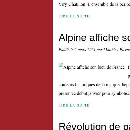
Viry-Chatillon. L'ensemble de la périod
LIRE LA SUITE
Alpine affiche 
Publié le
2 mars 2021
par Matthieu Picco
P
p
couleurs historiques de la marque diepp
présentée début janvier pour symboliser 
LIRE LA SUITE
Révolution de p