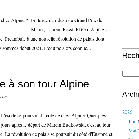
En levée de rideau du Grand Prix de
Miami, Laurent Rossi, PDG d'Alpine, a
pe. Préambule à une nouvelle révolution de palais dont
ous sommes début 2021. L'équipe alors connue...
Rech
te à son tour Alpine
Arch
ccon
2026
L'exode se poursuit du côté de chez Alpine. Quelques
Juin
(
jours après le départ de Marcin Budkowski, c'est au tour
Mai
(
ise. La révolution de palais se poursuit du côté d'Enstone et