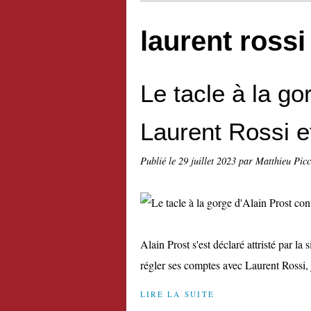
laurent rossi
Le tacle à la go
Laurent Rossi e
Publié le
29 juillet 2023
par Matthieu Pic
Alain Prost s'est déclaré attristé par la 
régler ses comptes avec Laurent Rossi,
LIRE LA SUITE