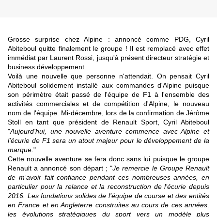
Grosse surprise chez Alpine : annoncé comme PDG, Cyril
Abiteboul quitte finalement le groupe ! Il est remplacé avec effet
immédiat par Laurent Rossi, jusqu'à présent directeur stratégie et
business développement.
Voilà une nouvelle que personne n'attendait. On pensait Cyril
Abiteboul solidement installé aux commandes d'Alpine puisque
son périmètre était passé de l'équipe de F1 à l'ensemble des
activités commerciales et de compétition d'Alpine, le nouveau
nom de l'équipe. Mi-décembre, lors de la confirmation de Jérôme
Stoll en tant que président de Renault Sport, Cyril Abiteboul
"
Aujourd'hui, une nouvelle aventure commence avec Alpine et
l'écurie de F1 sera un atout majeur pour le développement de la
marque.
"
Cette nouvelle aventure se fera donc sans lui puisque le groupe
Renault a annoncé son départ ; "
Je remercie le Groupe Renault
de m’avoir fait confiance pendant ces nombreuses années, en
particulier pour la relance et la reconstruction de l’écurie depuis
2016. Les fondations solides de l’équipe de course et des entités
en France et en Angleterre construites au cours de ces années,
les évolutions stratégiques du sport vers un modèle plus