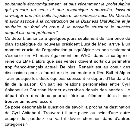
soutenable économiquement, et plus récemment le projet Alpine
qui procure un sens et une dynamique renouvelés, laissent
envisager une très belle trajectoire. Je remercie Luca De Meo de
m’avoir associé à la construction de la Business Unit Alpine et je
souhaite du fond du cœur à la nouvelle structure le succès
auquel elle peut prétendre.
"
Ce départ, annoncé à quelques jours seulement de l'annonce du
plan stratégique du nouveau président Luca de Meo, arrive à un
moment crucial de l'organisation puisqu'Alpine va non seulement
s'exposer en F1 mais également en WEC, dans la catégorie-
reine du LMP1 alors que ses ventes doivent sortir du périmètre
trop franco-français actuel. De plus, Renault est au coeur des
discussions pour la fourniture de son moteur à Red Bull et Alpha
Tauri puisque les deux équipes subissent le départ d'Honda à la
fin de la saison. On sait les relations personnelles entre Cyril
Abiteboul et Christian Horner exécrables depuis des années. Le
départ d'un des deux pourrait être un élément décisif pour
trouver un nouvel accord.
Se pose désormais la question de savoir la prochaine destination
de Cyril Abiteboul. Trouvera-t-il une place au sein d'une autre
équipe du paddock ou va-t-il devoir chercher dans d'autres
catégories ?