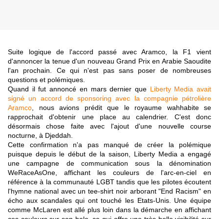
Suite logique de l'accord passé avec Aramco, la F1 vient
d'annoncer la tenue d'un nouveau Grand Prix en Arabie Saoudite
l'an prochain. Ce qui n'est pas sans poser de nombreuses
questions et polémiques.
Quand il fut annoncé en mars dernier que
Liberty Media avait
signé un accord de sponsoring avec la compagnie pétrolière
Aramco
, nous avions prédit que le royaume wahhabite se
rapprochait d'obtenir une place au calendrier. C'est donc
désormais chose faite avec l'ajout d'une nouvelle course
nocturne, à Djeddah.
Cette confirmation n'a pas manqué de créer la polémique
puisque depuis le début de la saison, Liberty Media a engagé
une campagne de communication sous la dénomination
WeRaceAsOne, affichant les couleurs de l'arc-en-ciel en
référence à la communauté LGBT tandis que les pilotes écoutent
l'hymne national avec un tee-shirt noir arborant "End Racism" en
écho aux scandales qui ont touché les Etats-Unis. Une équipe
comme McLaren est allé plus loin dans la démarche en affichant