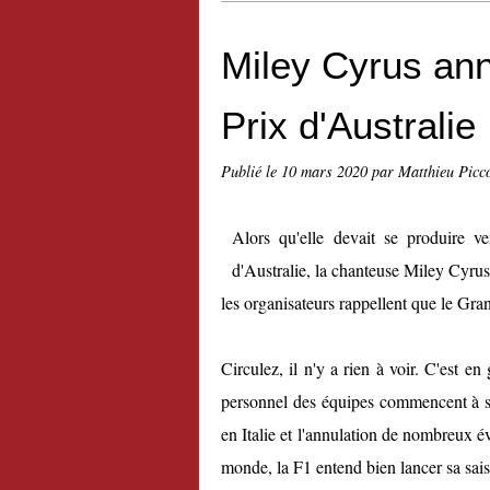
Miley Cyrus an
Prix d'Australie
Publié le
10 mars 2020
par Matthieu Picc
Alors qu'elle devait se produire 
d'Australie, la chanteuse Miley Cyrus
les organisateurs rappellent que le Gran
Circulez, il n'y a rien à voir. C'est e
personnel des équipes commencent à s
en Italie et l'annulation de nombreux é
monde, la F1 entend bien lancer sa sa