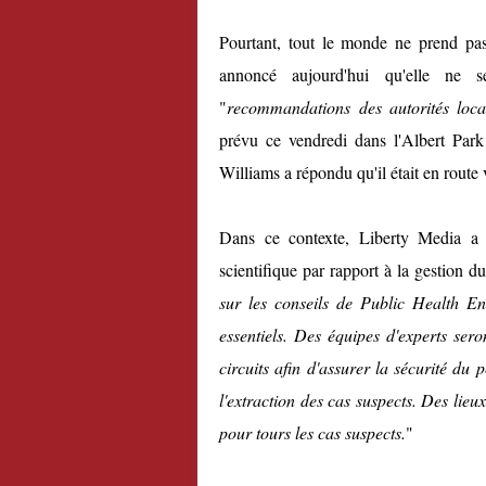
Pourtant, tout le monde ne prend p
annoncé aujourd'hui qu'elle ne 
"
recommandations des autorités locale
prévu ce vendredi dans l'Albert Par
Williams a répondu qu'il était en route 
Dans ce contexte, Liberty Media a
scientifique par rapport à la gestion d
sur les conseils de Public Health E
essentiels. Des équipes d'experts sero
circuits afin d'assurer la sécurité du 
l'extraction des cas suspects. Des lieu
pour tours les cas suspects.
"