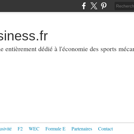
iness.fr
ne entièrement dédié à l'économie des sports méca
usivité
F2
WEC
Formule E
Partenaires
Contact