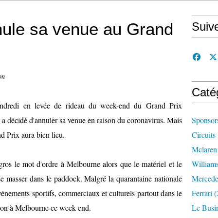
nule sa venue au Grand
Suiv
on
Caté
vendredi en levée de rideau du week-end du Grand Prix
 a décidé d'annuler sa venue en raison du coronavirus. Mais
Sponsor
d Prix aura bien lieu.
Circuits
Mclaren
n gros le mot d'ordre à Melbourne alors que le matériel et le
William
e masser dans le paddock. Malgré la quarantaine nationale
Mercede
vénements sportifs, commerciaux et culturels partout dans le
Ferrari
(
ison à Melbourne ce week-end.
Le Busi