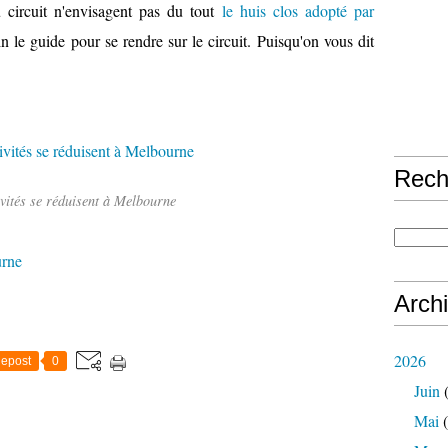
 circuit n'envisagent pas du tout
le huis clos adopté par
n le guide pour se rendre sur le circuit. Puisqu'on vous dit
Rech
ivités se réduisent à Melbourne
rne
Arch
2026
epost
0
Juin
(
Mai
(