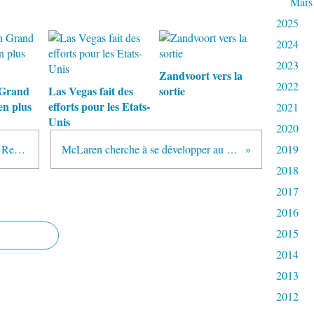
Mars
2025
2024
2023
Zandvoort vers la
2022
 Grand
Las Vegas fait des
sortie
en plus
efforts pour les Etats-
2021
Unis
2020
Sergio Sette Camara repasse chez Red Bull
McLaren cherche à se développer au Japon
2019
2018
2017
2016
2015
2014
2013
2012