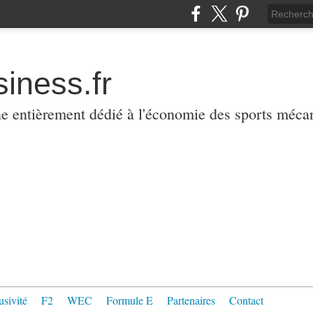
iness.fr
ne entièrement dédié à l'économie des sports méca
usivité
F2
WEC
Formule E
Partenaires
Contact