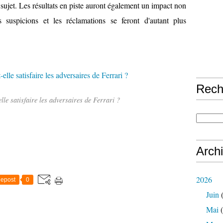
sujet. Les résultats en piste auront également un impact non
s suspicions et les réclamations se feront d'autant plus
Rech
lle satisfaire les adversaires de Ferrari ?
Arch
2026
epost
0
Juin
(
Mai
(