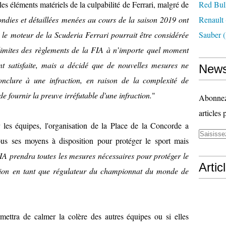
s éléments matériels de la culpabilité de Ferrari, malgré de
Red Bul
ndies et détaillées menées au cours de la saison 2019 ont
Renault
s le moteur de la Scuderia Ferrari pourrait être considérée
Sauber
(
imites des règlements de la FIA à n’importe quel moment
t satisfaite, mais a décidé que de nouvelles mesures ne
News
onclure à une infraction, en raison de la complexité de
e de fournir la preuve irréfutable d'une infraction.
"
Abonnez-
articles 
 les équipes, l'organisation de la Place de la Concorde a
 tous ses moyens à disposition pour protéger le sport mais
IA prendra toutes les mesures nécessaires pour protéger le
Artic
ation en tant que régulateur du championnat du monde de
mettra de calmer la colère des autres équipes ou si elles