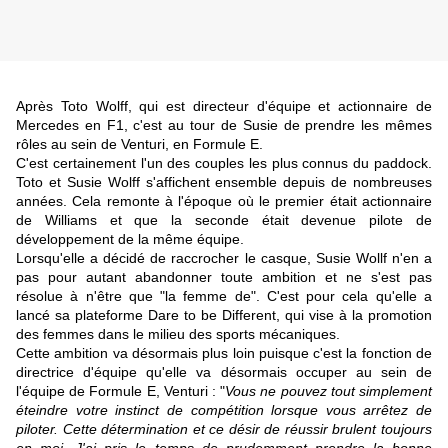
Après Toto Wolff, qui est directeur d'équipe et actionnaire de
Mercedes en F1, c'est au tour de Susie de prendre les mêmes
rôles au sein de Venturi, en Formule E.
C'est certainement l'un des couples les plus connus du paddock.
Toto et Susie Wolff s'affichent ensemble depuis de nombreuses
années. Cela remonte à l'époque où le premier était actionnaire
de Williams et que la seconde était devenue pilote de
développement de la même équipe.
Lorsqu'elle a décidé de raccrocher le casque, Susie Wollf n'en a
pas pour autant abandonner toute ambition et ne s'est pas
résolue à n'être que "la femme de". C'est pour cela qu'elle a
lancé sa plateforme Dare to be Different, qui vise à la promotion
des femmes dans le milieu des sports mécaniques.
Cette ambition va désormais plus loin puisque c'est la fonction de
directrice d'équipe qu'elle va désormais occuper au sein de
l'équipe de Formule E, Venturi : "
Vous ne pouvez tout simplement
éteindre votre instinct de compétition lorsque vous arrêtez de
piloter. Cette détermination et ce désir de réussir brulent toujours