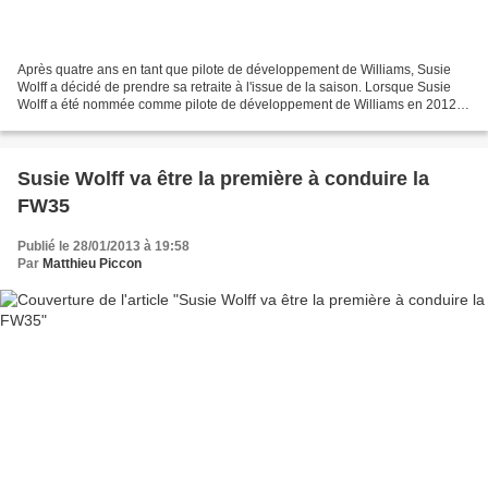
Après quatre ans en tant que pilote de développement de Williams, Susie
Wolff a décidé de prendre sa retraite à l'issue de la saison. Lorsque Susie
Wolff a été nommée comme pilote de développement de Williams en 2012,
Bernie Ecclestone avait salué cette...
Susie Wolff va être la première à conduire la
FW35
Publié le 28/01/2013 à 19:58
Par
Matthieu Piccon