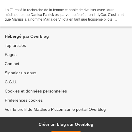
La F1 est à la recherche de la femme capable de rivaliser avec l'aura
médiatique que Danica Patrick est parvenue à créer en IndyCar. C'est ainsi
que Marussia a nommé Maria de Villota en tant que troisième pilote.
Williams va dans la même direction avec...
Hébergé par Overblog
Top articles
Pages
Contact
Signaler un abus
C.G.U.
Cookies et données personnelles
Préférences cookies
Voir le profil de Matthieu Piccon sur le portail Overblog
Créer un blog sur Overblog