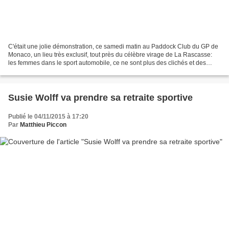
C'était une jolie démonstration, ce samedi matin au Paddock Club du GP de
Monaco, un lieu très exclusif, tout près du célèbre virage de La Rascasse:
les femmes dans le sport automobile, ce ne sont plus des clichés et des
présences anecdotiques, qui amusent...
Susie Wolff va prendre sa retraite sportive
Publié le 04/11/2015 à 17:20
Par
Matthieu Piccon