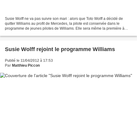
Susie Wolff ne va pas suivre son mari : alors que Toto Wolff a décidé de
quitter Williams au profit de Mercedes, la pilote est conservée dans le
programme de jeunes pilotes de Williams. Elle sera même la première à
conduire la FW35. C'est donc une impressionnante...
Susie Wolff rejoint le programme Williams
Publié le 11/04/2012 à 17:53
Par
Matthieu Piccon