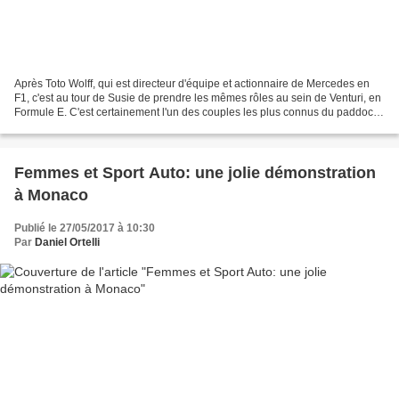
Après Toto Wolff, qui est directeur d'équipe et actionnaire de Mercedes en
F1, c'est au tour de Susie de prendre les mêmes rôles au sein de Venturi, en
Formule E. C'est certainement l'un des couples les plus connus du paddock.
Toto et Susie Wolff s'affichent...
Femmes et Sport Auto: une jolie démonstration
à Monaco
Publié le 27/05/2017 à 10:30
Par
Daniel Ortelli