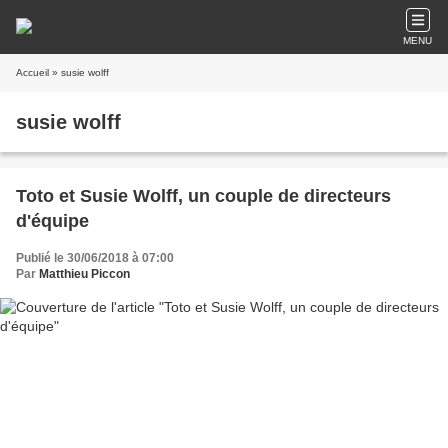
MENU
Accueil
» susie wolff
susie wolff
Toto et Susie Wolff, un couple de directeurs
d'équipe
Publié le 30/06/2018 à 07:00
Par
Matthieu Piccon