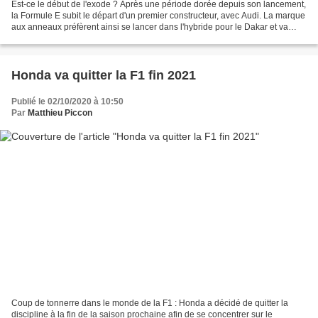
Est-ce le début de l'exode ? Après une période dorée depuis son lancement,
la Formule E subit le départ d'un premier constructeur, avec Audi. La marque
aux anneaux préfèrent ainsi se lancer dans l'hybride pour le Dakar et va
revenir au Mans. Depuis son...
Honda va quitter la F1 fin 2021
Publié le 02/10/2020 à 10:50
Par
Matthieu Piccon
Coup de tonnerre dans le monde de la F1 : Honda a décidé de quitter la
discipline à la fin de la saison prochaine afin de se concentrer sur le