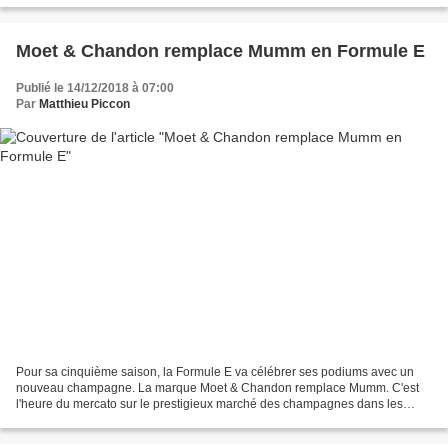
Moet & Chandon remplace Mumm en Formule E
Publié le 14/12/2018 à 07:00
Par
Matthieu Piccon
Pour sa cinquième saison, la Formule E va célébrer ses podiums avec un
nouveau champagne. La marque Moet & Chandon remplace Mumm. C'est
l'heure du mercato sur le prestigieux marché des champagnes dans les
sports automobiles. Alors que c'est Mumm, filiale...