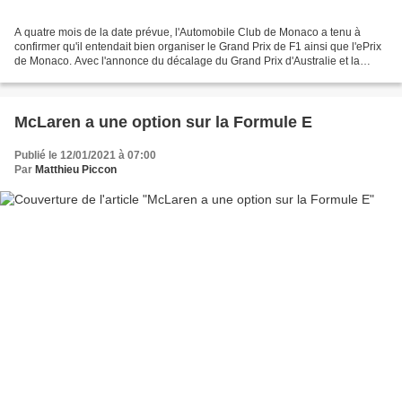
A quatre mois de la date prévue, l'Automobile Club de Monaco a tenu à
confirmer qu'il entendait bien organiser le Grand Prix de F1 ainsi que l'ePrix
de Monaco. Avec l'annonce du décalage du Grand Prix d'Australie et la
probable annulation du déplacement...
McLaren a une option sur la Formule E
Publié le 12/01/2021 à 07:00
Par
Matthieu Piccon