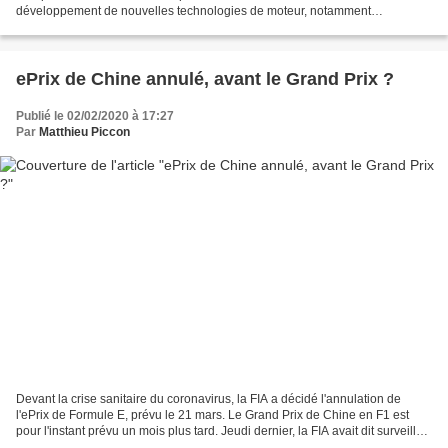
développement de nouvelles technologies de moteur, notamment
l'hydrogène et l'électrique. Voilà une nouvelle...
ePrix de Chine annulé, avant le Grand Prix ?
Publié le 02/02/2020 à 17:27
Par
Matthieu Piccon
Devant la crise sanitaire du coronavirus, la FIA a décidé l'annulation de
l'ePrix de Formule E, prévu le 21 mars. Le Grand Prix de Chine en F1 est
pour l'instant prévu un mois plus tard. Jeudi dernier, la FIA avait dit surveiller
l'évolution de la crise...