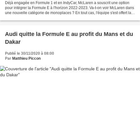
Déjà engagée en Formule 1 et en IndyCar, McLaren a souscrit une option
pour intégrer la Formule E à l'horizon 2022-2023. Va-t-on voir McLaren dans
une nouvelle catégorie de monoplaces ? En tout cas, l'équipe s'est offert la
possibilité de le faire en...
Audi quitte la Formule E au profit du Mans et du
Dakar
Publié le 30/11/2020 à 08:00
Par
Matthieu Piccon