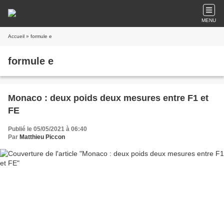
MENU
Accueil
» formule e
formule e
Monaco : deux poids deux mesures entre F1 et
FE
Publié le 05/05/2021 à 06:40
Par
Matthieu Piccon