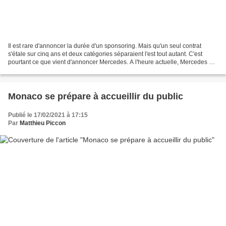
Il est rare d'annoncer la durée d'un sponsoring. Mais qu'un seul contrat
s'étale sur cinq ans et deux catégories séparaient l'est tout autant. C'est
pourtant ce que vient d'annoncer Mercedes. A l'heure actuelle, Mercedes est
le seul constructeur officiellement...
Monaco se prépare à accueillir du public
Publié le 17/02/2021 à 17:15
Par
Matthieu Piccon