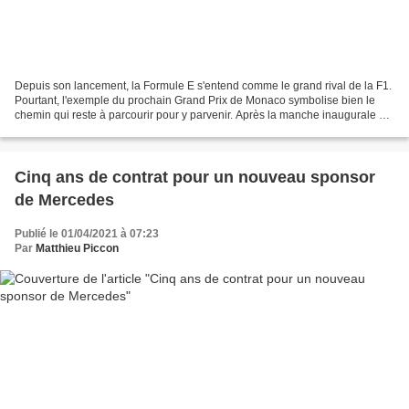
Depuis son lancement, la Formule E s'entend comme le grand rival de la F1.
Pourtant, l'exemple du prochain Grand Prix de Monaco symbolise bien le
chemin qui reste à parcourir pour y parvenir. Après la manche inaugurale à
Bahreïn, ouverte aux vaccinés...
Cinq ans de contrat pour un nouveau sponsor
de Mercedes
Publié le 01/04/2021 à 07:23
Par
Matthieu Piccon