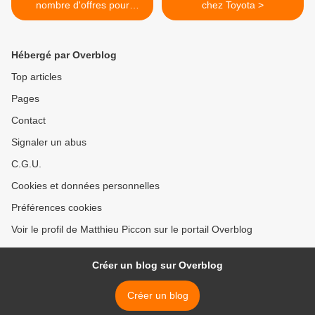
nombre d'offres pour
chez Toyota >
accéder au paddock
Hébergé par Overblog
Top articles
Pages
Contact
Signaler un abus
C.G.U.
Cookies et données personnelles
Préférences cookies
Voir le profil de Matthieu Piccon sur le portail Overblog
Créer un blog sur Overblog
Créer un blog