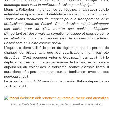
dommage mais c'est la meilleure décision pour l'équipe.
"
Monisha Kaltenborn, la directrice de l'équipe, a fait savoir qu'elle
entendait récupérer son pilote-titulaire dès la prochaine course :
"
Nous avons beaucoup de respect pour la transparence et le
professionnalisme de Pascal. Cette décision n'était clairement
pas facile pour lui. Cela montre ses qualités d'équipier.
L'important est désormais sa condition physique et dans ce genre
de situations, nous ne prenons pas de risques inconsidérés.
Pascal sera en Chine comme prévu.
"
L'équipe a donc utilisé le point du règlement qui lui permet de
changer de pilotes tant que les qualifications n'ont pas été
disputées. C'est pourquoi Antonio Giovinazzi, qui avait fait le
déplacement en tant que pilote-réserve de Ferrari, se retrouvera
aujourd'hui au volant dès la troisième séance d'essais libres. Il
aura donc très peu de temps pour se familiariser avec un tout
nouveau circuit.
Le vice-champion GP2 sera donc le premier Italien depuis Jarno
Trulli, en 2011.
Pascal Wehrlein doit renoncer au reste du week-end australien