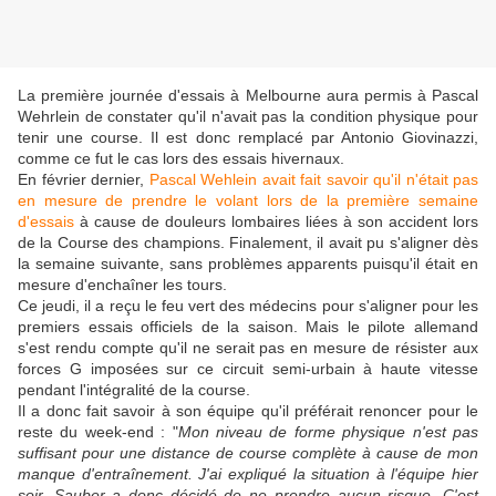
La première journée d'essais à Melbourne aura permis à Pascal
Wehrlein de constater qu'il n'avait pas la condition physique pour
tenir une course. Il est donc remplacé par Antonio Giovinazzi,
comme ce fut le cas lors des essais hivernaux.
En février dernier,
Pascal Wehlein avait fait savoir qu'il n'était pas
en mesure de prendre le volant lors de la première semaine
d'essais
à cause de douleurs lombaires liées à son accident lors
de la Course des champions. Finalement, il avait pu s'aligner dès
la semaine suivante, sans problèmes apparents puisqu'il était en
mesure d'enchaîner les tours.
Ce jeudi, il a reçu le feu vert des médecins pour s'aligner pour les
premiers essais officiels de la saison. Mais le pilote allemand
s'est rendu compte qu'il ne serait pas en mesure de résister aux
forces G imposées sur ce circuit semi-urbain à haute vitesse
pendant l'intégralité de la course.
Il a donc fait savoir à son équipe qu'il préférait renoncer pour le
reste du week-end : "
Mon niveau de forme physique n'est pas
suffisant pour une distance de course complète à cause de mon
manque d'entraînement. J'ai expliqué la situation à l'équipe hier
soir. Sauber a donc décidé de ne prendre aucun risque. C'est