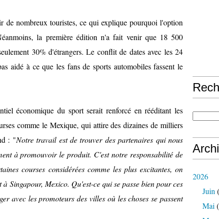
nir de nombreux touristes, ce qui explique pourquoi l'option
Néanmoins, la première édition n'a fait venir que 18 500
 seulement 30% d'étrangers. Le conflit de dates avec les 24
as aidé à ce que les fans de sports automobiles fassent le
Rech
tiel économique du sport serait renforcé en rééditant les
urses comme le Mexique, qui attire des dizaines de milliers
nd : "
Notre travail est de trouver des partenaires qui nous
Arch
ent à promouvoir le produit. C'est notre responsabilité de
rtaines courses considérées comme les plus excitantes, on
2026
t à Singapour, Mexico. Qu'est-ce qui se passe bien pour ces
Juin
(
er avec les promoteurs des villes où les choses se passent
Mai
(