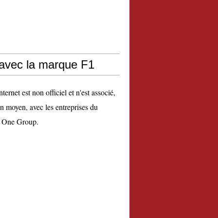
 avec la marque F1
nternet est non officiel et n'est associé,
n moyen, avec les entreprises du
 One Group.