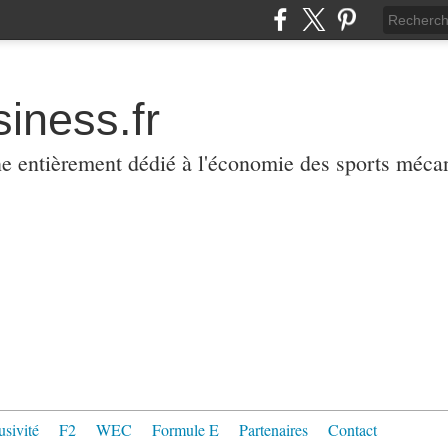
iness.fr
ne entièrement dédié à l'économie des sports méca
usivité
F2
WEC
Formule E
Partenaires
Contact