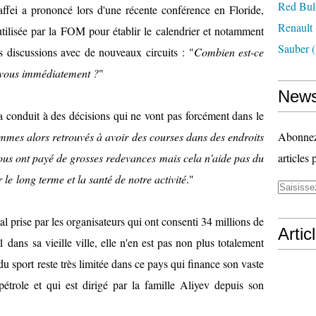
Red Bul
ei a prononcé lors d'une récente conférence en Floride,
Renault
tilisée par la FOM pour établir le calendrier et notamment
Sauber
(
s discussions avec de nouveaux circuits : "
Combien est-ce
-vous immédiatement ?
"
News
 conduit à des décisions qui ne vont pas forcément dans le
mes alors retrouvés à avoir des courses dans des endroits
Abonnez-
us ont payé de grosses redevances mais cela n'aide pas du
articles 
le long terme et la santé de notre activité
."
 prise par les organisateurs qui ont consenti 34 millions de
Artic
1 dans sa vieille ville, elle n'en est pas non plus totalement
du sport reste très limitée dans ce pays qui finance son vaste
trole et qui est dirigé par la famille Aliyev depuis son