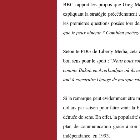
BBC rapport les propos que Greg Maff
expliquant la stratégie précédemment u
les premières questions posées lors de
que je peux obtenir ? Combien mettez
Selon le PDG de Liberty Media, cela a
bon sens pour le sport : "
Nous nous som
comme Bakou en Azerbaidjan où ils no
tout à construire l'image de marque sur 
Si la remarque peut évidemment être mal
dollars par saison pour faire venir la F
dénuée de sens. En effet, la popularité 
plan de communication grâce à son pé
indépendance, en 1993.