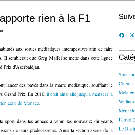
apporte rien à la F1
Suiv
on
bitués aux sorties médiatiques intempestives afin de faire
Caté
s. Il semblerait que Greg Maffei se mette dans cette lignée
d Prix d'Azerbaidjan.
Sponsor
Circuits
ut lancer des pavés dans la marre médiatique, soufflant le
Mclaren
eurs Grand Prix. En 2010,
il était ainsi allé jusqu'à menacer la
William
rier, celle de Monaco
.
Mercede
Ferrari
(
e sport dans les années à venir, les nouveaux dirigeants
Le Busi
isions de leurs prédécesseurs. Ainsi la section azérie de la