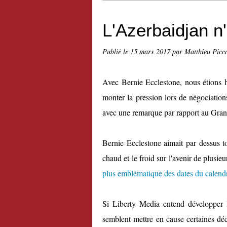
L'Azerbaidjan n'
Publié le
15 mars 2017
par Matthieu Picc
Avec Bernie Ecclestone, nous étions ha
monter la pression lors de négociation
avec une remarque par rapport au Gran
Bernie Ecclestone aimait par dessus to
chaud et le froid sur l'avenir de plusi
plus emblématique des dates du calend
Si Liberty Media entend développer l
semblent mettre en cause certaines déc