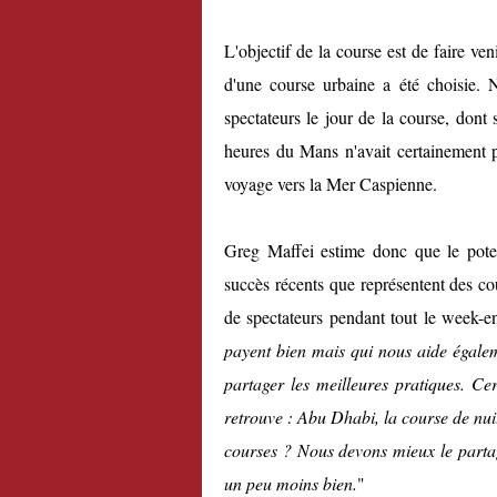
L'objectif de la course est de faire ve
d'une course urbaine a été choisie. 
spectateurs le jour de la course, dont
heures du Mans n'avait certainement p
voyage vers la Mer Caspienne.
Greg Maffei estime donc que le poten
succès récents que représentent des co
de spectateurs pendant tout le week-e
payent bien mais qui nous aide égalem
partager les meilleures pratiques. Ce
retrouve : Abu Dhabi, la course de nui
courses ? Nous devons mieux le partag
un peu moins bien.
"