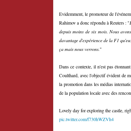
Evidemment, le promoteur de l'événemen
Rahimov a donc répondu à Reuters : "
depuis moins de six mois. Nous avons 
davantage d'expérience de la F1 qu'eu
ça mais nous verrons.
"
Dans ce contexte, il n'est pas étonn
Coulthard, avec l'objectif évident de mo
la promotion dans les médias internati
de la population locale avec des rencont
Lovely day for exploring the castle, rig
pic.twitter.com/f730hWZVh4