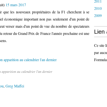
2011
uit)
15 mars 2017
2010
ir que les nouveaux propriétaires de la F1 cherchent à se
2009
tiel économique important non pas seulement d'un point de
ut verser mais d'un point de vue du nombre de spectateurs
Lien
 du retour du Grand Prix de France l'année prochaine est une
sens.
Ce site I
par aucu
Formula
n apparition au calendrier l'an dernier
ou
,
Greg Maffei