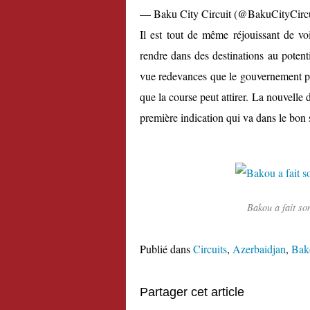
— Baku City Circuit (@BakuCityCirc
Il est tout de même réjouissant de vo
rendre dans des destinations au poten
vue redevances que le gouvernement pe
que la course peut attirer. La nouvelle
première indication qui va dans le bon 
Bakou a fait so
Publié dans
Circuits
,
Azerbaidjan
,
Bak
Partager cet article