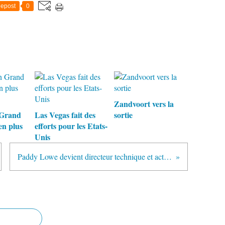
epost
0
Zandvoort vers la
 Grand
Las Vegas fait des
sortie
en plus
efforts pour les Etats-
Unis
Paddy Lowe devient directeur technique et actionnaire de Williams