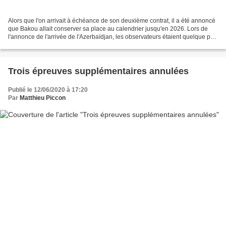
Alors que l'on arrivait à échéance de son deuxième contrat, il a été annoncé
que Bakou allait conserver sa place au calendrier jusqu'en 2026. Lors de
l'annonce de l'arrivée de l'Azerbaïdjan, les observateurs étaient quelque peu
dubitatifs puisque la capitale...
Trois épreuves supplémentaires annulées
Publié le 12/06/2020 à 17:20
Par
Matthieu Piccon