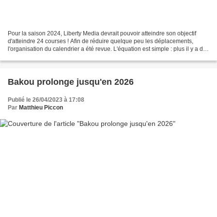
Pour la saison 2024, Liberty Media devrait pouvoir atteindre son objectif
d'atteindre 24 courses ! Afin de réduire quelque peu les déplacements,
l'organisation du calendrier a été revue. L'équation est simple : plus il y a de
courses, plus cela fait de...
Bakou prolonge jusqu'en 2026
Publié le 26/04/2023 à 17:08
Par
Matthieu Piccon