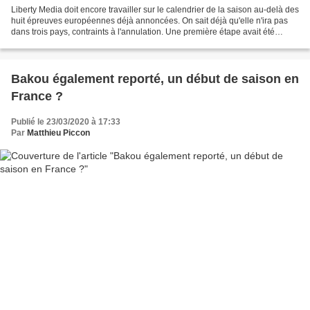
Liberty Media doit encore travailler sur le calendrier de la saison au-delà des
huit épreuves européennes déjà annoncées. On sait déjà qu'elle n'ira pas
dans trois pays, contraints à l'annulation. Une première étape avait été
franchie avec l'annonce d'un...
Bakou également reporté, un début de saison en
France ?
Publié le 23/03/2020 à 17:33
Par
Matthieu Piccon