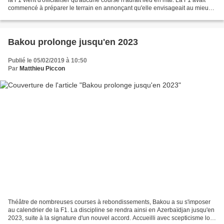
commencé à préparer le terrain en annonçant qu'elle envisageait au mieux
un début de saison d'ici...
Bakou prolonge jusqu'en 2023
Publié le 05/02/2019 à 10:50
Par
Matthieu Piccon
Théâtre de nombreuses courses à rebondissements, Bakou a su s'imposer
au calendrier de la F1. La discipline se rendra ainsi en Azerbaïdjan jusqu'en
2023, suite à la signature d'un nouvel accord. Accueilli avec scepticisme lors