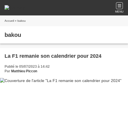
MENU
Accueil
» bakou
bakou
La F1 remanie son calendrier pour 2024
Publié le 05/07/2023 à 14:42
Par
Matthieu Piccon