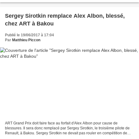
Sergey Sirotkin remplace Alex Albon, blessé,
chez ART à Bakou
Publié le 19/06/2017 à 17:04
Par
Matthieu Piccon
ART Grand Prix doit faire face au forfait d'Alex Albon pour cause de
blessures. Il sera donc remplacé par Sergey Sirotkin, le troisième pilote de
Renault, à Bakou. Sergey Sirotkin ne devait pas rouler en compétition de
l'année. Cependant, au fur et à...