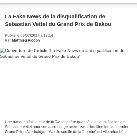
soit 8% de plus qu'en 2016. Pour sa...
La Fake News de la disqualification de
Sebastian Vettel du Grand Prix de Bakou
Publié le 03/07/2017 à 17:14
Par
Matthieu Piccon
Une rumeur a fait le tour de la Twittosphère quant à la disqualification de
Sebastian Vettel pour son accrochage avec Lewis Hamilton lors du dernier
Grand Prix d'Azerbaidjan. Mais le souffle de la "bombe" est vite retombé
tandis que le débat est désormais...