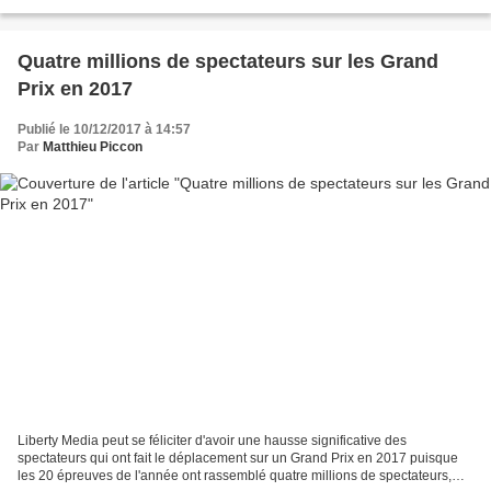
de l'annonce de son arrivée...
Quatre millions de spectateurs sur les Grand
Prix en 2017
Publié le 10/12/2017 à 14:57
Par
Matthieu Piccon
Liberty Media peut se féliciter d'avoir une hausse significative des
spectateurs qui ont fait le déplacement sur un Grand Prix en 2017 puisque
les 20 épreuves de l'année ont rassemblé quatre millions de spectateurs,