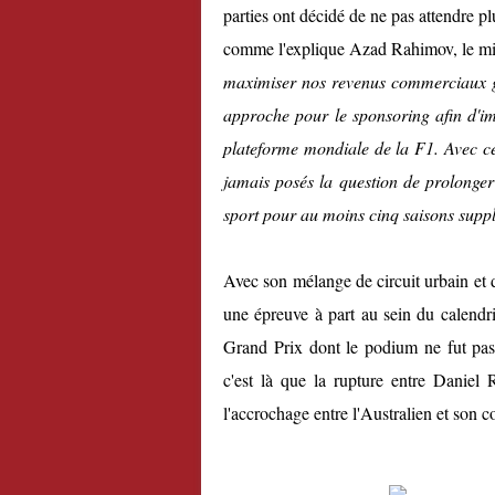
parties ont décidé de ne pas attendre pl
comme l'explique Azad Rahimov, le min
maximiser nos revenus commerciaux gr
approche pour le sponsoring afin d'imp
plateforme mondiale de la F1. Avec ce
jamais posés la question de prolonger
sport pour au moins cinq saisons supp
Avec son mélange de circuit urbain et 
une épreuve à part au sein du calendri
Grand Prix dont le podium ne fut pas
c'est là que la rupture entre Daniel
l'accrochage entre l'Australien et son