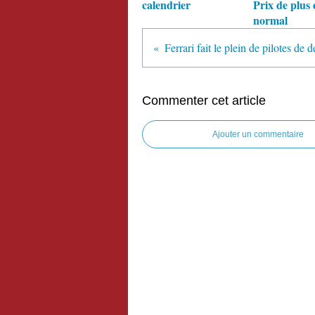
calendrier
Prix de plus 
normal
Commenter cet article
Ajouter un commentaire