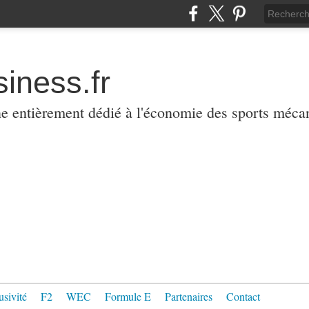
iness.fr
ne entièrement dédié à l'économie des sports méca
usivité
F2
WEC
Formule E
Partenaires
Contact