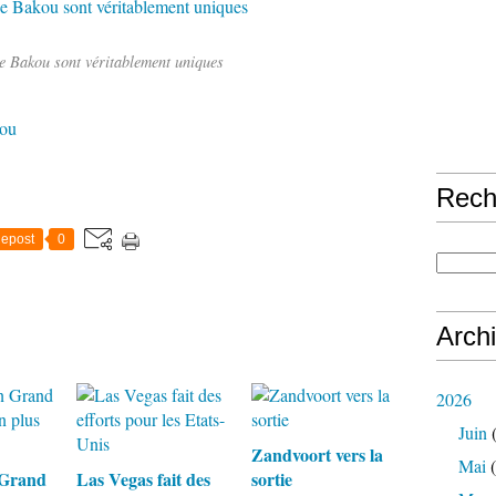
e Bakou sont véritablement uniques
ou
Rech
epost
0
Arch
2026
Juin
(
Zandvoort vers la
Mai
(
 Grand
Las Vegas fait des
sortie