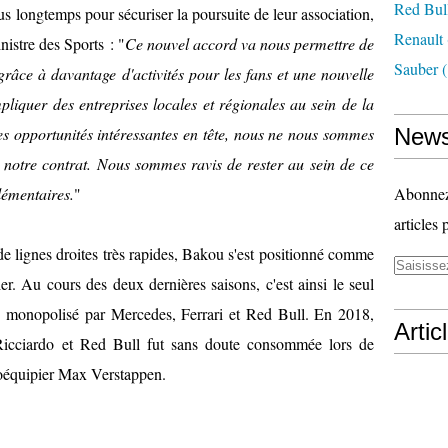
Red Bul
us longtemps pour sécuriser la poursuite de leur association,
Renault
istre des Sports : "
Ce nouvel accord va nous permettre de
Sauber
(
âce à davantage d'activités pour les fans et une nouvelle
liquer des entreprises locales et régionales au sein de la
s opportunités intéressantes en tête, nous ne nous sommes
News
 notre contrat. Nous sommes ravis de rester au sein de ce
lémentaires.
"
Abonnez-
articles 
de lignes droites très rapides, Bakou s'est positionné comme
er. Au cours des deux dernières saisons, c'est ainsi le seul
 monopolisé par Mercedes, Ferrari et Red Bull. En 2018,
Artic
 Ricciardo et Red Bull fut sans doute consommée lors de
 coéquipier Max Verstappen.