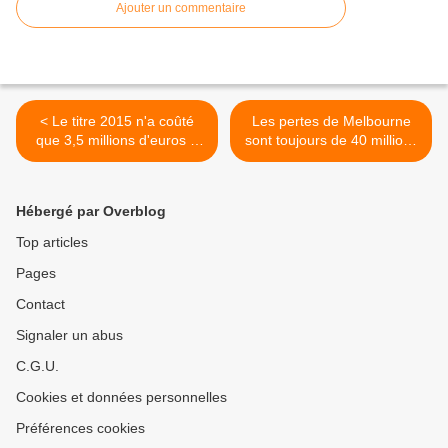
Ajouter un commentaire
< Le titre 2015 n'a coûté
Les pertes de Melbourne
que 3,5 millions d'euros à
sont toujours de 40 millions
Mercedes
d'euros >
Hébergé par Overblog
Top articles
Pages
Contact
Signaler un abus
C.G.U.
Cookies et données personnelles
Préférences cookies