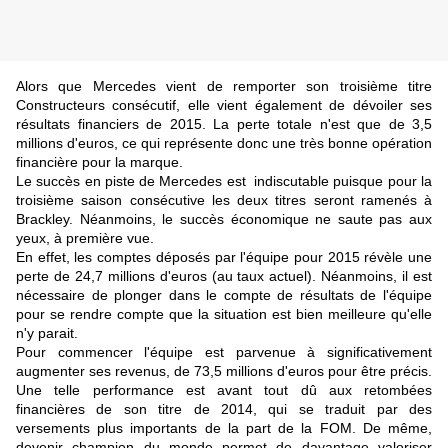
Alors que Mercedes vient de remporter son troisième titre
Constructeurs consécutif, elle vient également de dévoiler ses
résultats financiers de 2015. La perte totale n'est que de 3,5
millions d'euros, ce qui représente donc une très bonne opération
financière pour la marque.
Le succès en piste de Mercedes est indiscutable puisque pour la
troisième saison consécutive les deux titres seront ramenés à
Brackley. Néanmoins, le succès économique ne saute pas aux
yeux, à première vue.
En effet, les comptes déposés par l'équipe pour 2015 révèle une
perte de 24,7 millions d'euros (au taux actuel). Néanmoins, il est
nécessaire de plonger dans le compte de résultats de l'équipe
pour se rendre compte que la situation est bien meilleure qu'elle
n'y parait.
Pour commencer l'équipe est parvenue à significativement
augmenter ses revenus, de 73,5 millions d'euros pour être précis.
Une telle performance est avant tout dû aux retombées
financières de son titre de 2014, qui se traduit par des
versements plus importants de la part de la FOM. De même,
devenir champion du monde permet de davantage valoriser