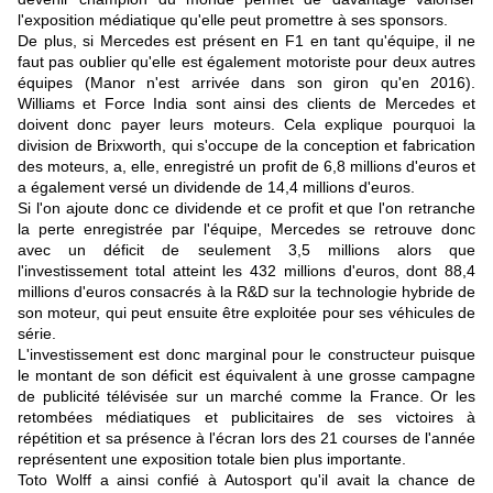
l'exposition médiatique qu'elle peut promettre à ses sponsors.
De plus, si Mercedes est présent en F1 en tant qu'équipe, il ne
faut pas oublier qu'elle est également motoriste pour deux autres
équipes (Manor n'est arrivée dans son giron qu'en 2016).
Williams et Force India sont ainsi des clients de Mercedes et
doivent donc payer leurs moteurs. Cela explique pourquoi la
division de Brixworth, qui s'occupe de la conception et fabrication
des moteurs, a, elle, enregistré un profit de 6,8 millions d'euros et
a également versé un dividende de 14,4 millions d'euros.
Si l'on ajoute donc ce dividende et ce profit et que l'on retranche
la perte enregistrée par l'équipe, Mercedes se retrouve donc
avec un déficit de seulement 3,5 millions alors que
l'investissement total atteint les 432 millions d'euros, dont 88,4
millions d'euros consacrés à la R&D sur la technologie hybride de
son moteur, qui peut ensuite être exploitée pour ses véhicules de
série.
L'investissement est donc marginal pour le constructeur puisque
le montant de son déficit est équivalent à une grosse campagne
de publicité télévisée sur un marché comme la France. Or les
retombées médiatiques et publicitaires de ses victoires à
répétition et sa présence à l'écran lors des 21 courses de l'année
représentent une exposition totale bien plus importante.
Toto Wolff a ainsi confié à Autosport qu'il avait la chance de