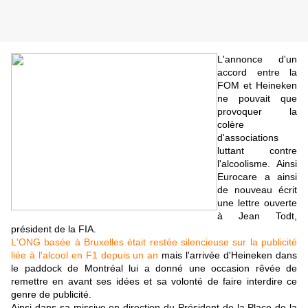
L'annonce d'un
accord entre la
FOM et Heineken
ne pouvait que
provoquer la
colère
d'associations
luttant contre
l'alcoolisme. Ainsi
Eurocare a ainsi
de nouveau écrit
une lettre ouverte
à Jean Todt,
président de la FIA.
L'ONG basée à Bruxelles était restée silencieuse sur la publicité
liée à l'alcool en F1 depuis un an
mais l'arrivée d'Heineken dans
le paddock de Montréal lui a donné une occasion rêvée de
remettre en avant ses idées et sa volonté de faire interdire ce
genre de publicité.
Ainsi dans sa missive en direction du Président de la Place de la