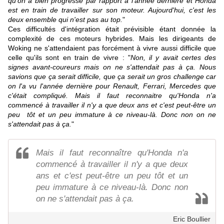
qu'on a bien progressé par rapport à l'année dernière et Honda
est en train de travailler sur son moteur. Aujourd'hui, c'est les
deux ensemble qui n'est pas au top.
"
Ces difficultés d'intégration était prévisible étant donnée la
complexité de ces moteurs hybrides. Mais les dirigeants de
Woking ne s'attendaient pas forcément à vivre aussi difficile que
celle qu'ils sont en train de vivre : "
Non, il y avait certes des
signes avant-coureurs mais on ne s'attendait pas à ça. Nous
savions que ça serait difficile, que ça serait un gros challenge car
on l'a vu l'année dernière pour Renault, Ferrari, Mercedes que
c'était compliqué. Mais il faut reconnaitre qu'Honda n'a
commencé à travailler il n'y a que deux ans et c'est peut-être un
peu tôt et un peu immature à ce niveau-là. Donc non on ne
s'attendait pas à ça.
"
Mais il faut reconnaître qu'Honda n'a
commencé à travailler il n'y a que deux
ans et c'est peut-être un peu tôt et un
peu immature à ce niveau-là. Donc non
on ne s'attendait pas à ça.
Eric Boullier