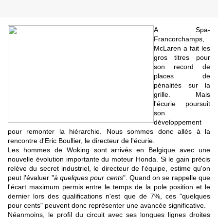
A Spa-
Francorchamps,
McLaren a fait les
gros titres pour
son record de
places de
pénalités sur la
grille. Mais
l'écurie poursuit
son
développement
pour remonter la hiérarchie. Nous sommes donc allés à la
rencontre d'Eric Boullier, le directeur de l'écurie.
Les hommes de Woking sont arrivés en Belgique avec une
nouvelle évolution importante du moteur Honda. Si le gain précis
relève du secret industriel, le directeur de l'équipe, estime qu'on
peut l'évaluer "
à quelques pour cents
". Quand on se rappelle que
l'écart maximum permis entre le temps de la pole position et le
dernier lors des qualifications n'est que de 7%, ces "quelques
pour cents" peuvent donc représenter une avancée significative.
Néanmoins, le profil du circuit avec ses longues lignes droites