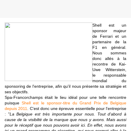
Shell est un
sponsor majeur
de Ferrari et un
partenaire de la
F1 en général.
Nous sommes
donc allés à la
recontre de Kai-
Uwe Witterstein,
le responsable
mondial du
sponsoring de l'entreprise, afin qu'il nous présente sa stratégie et
ses objectifs.
Spa-Francorchamps était le lieu idéal pour une telle rencontre
puisque
Shell est le sponsor-titre du Grand Prix de Belgique
depuis 2011
. C'est donc une épreuve essentielle pour l'entreprise
: "
La Belgique est très importante pour nous. Tout d'abord à
cause de la visibilté de la marque que nous y avons. Mais aussi
pour le réceptif que nous pouvons avoir ici. En effet, nous avons
ici un grand programme de réception, qui nous permet aller à la