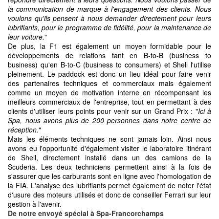
la communication de marque à l'engagement des clients. Nous
voulons qu'ils pensent à nous demander directement pour leurs
lubrifiants, pour le programme de fidélité, pour la maintenance de
leur voiture.
"
De plus, la F1 est également un moyen formidable pour le
développements de relations tant en B-to-B (business to
business) qu'en B-to-C (business to consumers) et Shell l'utilise
pleinement. Le paddock est donc un lieu idéal pour faire venir
des partenaires techniques et commerciaux mais également
comme un moyen de motivation interne en récompensant les
meilleurs commerciaux de l'entreprise, tout en permettant à des
clients d'utiliser leurs points pour venir sur un Grand Prix : "
Ici à
Spa, nous avons plus de 200 personnes dans notre centre de
réception.
"
Mais les éléments techniques ne sont jamais loin. Ainsi nous
avons eu l'opportunité d'également visiter le laboratoire itinérant
de Shell, directement installé dans un des camions de la
Scuderia. Les deux techniciens permettent ainsi à la fois de
s'assurer que les carburants sont en ligne avec l'homologation de
la FIA. L'analyse des lubrifiants permet également de noter l'état
d'usure des moteurs utilisés et donc de conseiller Ferrari sur leur
gestion à l'avenir.
De notre envoyé spécial à Spa-Francorchamps