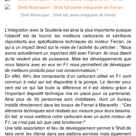
Shell Motorsport - Shell fait partie intégrante de Ferrari
L'intégration avec la Scuderia est ainsi la plus importante puisque
l'objectif est de fournir les meilleurs carburants et lubrifiants
répondants aux spécifications techniques du moteur Ferrari, ce
qui a un impact direct sur le reste de l'activité du pétrolier : "
Nous
avons actuellement un important défi avec Ferrari. Ils nous disent
qu'ils veulent plus de puissance. Mais les développements que
nous faisons avec en eux en F1 nous permettent de développer
de meilleurs produits pour nos consommateurs.
"
En effet, 99% des composants d'un carburant utilisé en F1 sont
commun à celui qui est disponible à la pompe. Le dernier pour
cent est ce qui fait toute la différence et il est obtenu grâce à
l'important dispositif technique mis en place pour ce partenariat.
Ainsi plus de 50 personnes sont mobilisées, dont un bureau
installé directement dans les locaux de Ferrari à Maranello : "
Ces
éléments techniques sont réalisés sur mesure pour leurs besoins.
En fait, si nous mettions notre carburant avec un autre moteur de
F1, ce n'est pas sûr que cela fonctionne !
"
Une telle association et lieu de développement permet à Shell de
faire venir les clients dans ses stations-services mais également