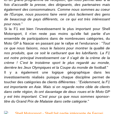
fois d'accueillir la presse, des dirigeants, des partenaires mais
également des consommateurs. Comme nous sommes au coeur
de l'Europe, nous pouvons faire venir plus facilement des gens
de beaucoup de pays différents, ce ce qui est très intéressant
pour nous.
"
Si la F1 est bien l'investissement le plus important pour Shell
Motorsport, il n'en reste pas moins qu'elle fait partie d'un
ensemble de participations dans de nombreuses catégories, du
Moto GP à Nascar en passant par le rallye et l'endurance : "
Tout
ce que nous faisons, nous le faisons pour montrer la qualité de
nos produits, que ce soit le carburant que les lubrifiants. La F1
est notre principal investissement car il s'agit de la crème de la
crème ! C'est le troisième sport le plus regardé au monde,
derrière les Jeux Olympiques et la Coupe du monde de football.
"
Il y a également une logique géographique dans les
investissements réalisés puisque chaque discipline permet de
toucher des catégories de clients différentes : "
Evidemment, la F1
est importante en Asie. Mais si on regarde notre cible de clients
dans cette région, ils ont davantage de deux roues et le Moto GP
y est très important. C'est pour ça que nous sommes sponsor-
titre du Grand Prix de Malaisie dans cette catégorie
."