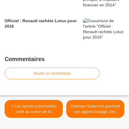
Officiel : Renault rachète Lotus pour
2016
Commentaires
Ajouter un commentaire
< Les sports automobiles
Esteban Gutierrez poursuit
sont au coeur de la
son apprentissage chez
stratégie de Shell
Ferrari >