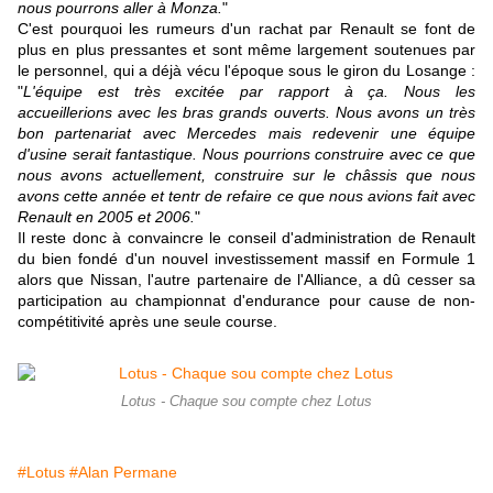
nous pourrons aller à Monza.
"
C'est pourquoi les rumeurs d'un rachat par Renault se font de
plus en plus pressantes et sont même largement soutenues par
le personnel, qui a déjà vécu l'époque sous le giron du Losange :
"
L'équipe est très excitée par rapport à ça. Nous les
accueillerions avec les bras grands ouverts. Nous avons un très
bon partenariat avec Mercedes mais redevenir une équipe
d'usine serait fantastique. Nous pourrions construire avec ce que
nous avons actuellement, construire sur le châssis que nous
avons cette année et tentr de refaire ce que nous avions fait avec
Renault en 2005 et 2006.
"
Il reste donc à convaincre le conseil d'administration de Renault
du bien fondé d'un nouvel investissement massif en Formule 1
alors que Nissan, l'autre partenaire de l'Alliance, a dû cesser sa
participation au championnat d'endurance pour cause de non-
compétitivité après une seule course.
Lotus - Chaque sou compte chez Lotus
#Lotus
#Alan Permane