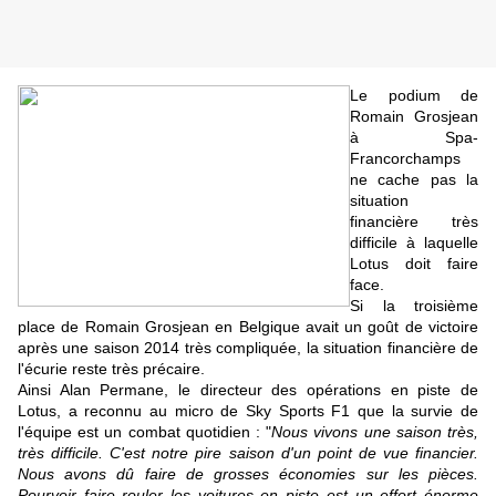
Le podium de
Romain Grosjean
à Spa-
Francorchamps
ne cache pas la
situation
financière très
difficile à laquelle
Lotus doit faire
face.
Si la troisième
place de Romain Grosjean en Belgique avait un goût de victoire
après une saison 2014 très compliquée, la situation financière de
l'écurie reste très précaire.
Ainsi Alan Permane, le directeur des opérations en piste de
Lotus, a reconnu au micro de Sky Sports F1 que la survie de
l'équipe est un combat quotidien : "
Nous vivons une saison très,
très difficile. C'est notre pire saison d'un point de vue financier.
Nous avons dû faire de grosses économies sur les pièces.
Pourvoir faire rouler les voitures en piste est un effort énorme