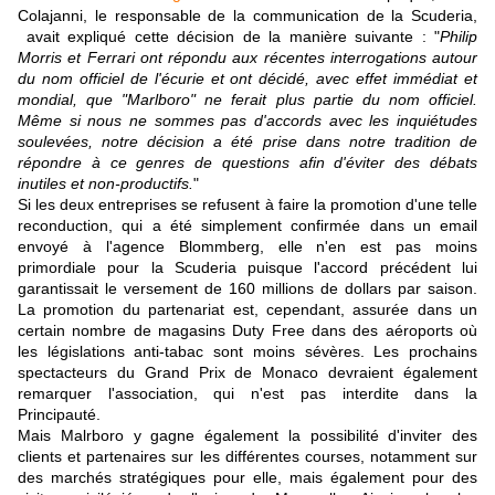
Colajanni,
l
e responsable de la communication de la Scuderia,
avait expliqué cette décision de la manière suivante : "
Philip
Morris et Ferrari ont répondu aux récentes interrogations autour
du nom officiel de l'écurie et ont décidé, avec effet immédiat et
mondial, que "Marlboro" ne ferait plus partie du nom officiel.
Même si nous ne sommes pas d'accords avec les inquiétudes
soulevées, notre décision a été prise dans notre tradition de
répondre à ce genres de questions afin d'éviter des débats
inutiles et non-productifs.
"
Si les deux entreprises se refusent à faire la promotion d'une telle
reconduction, qui a été simplement confirmée dans un email
envoyé à l'agence Blommberg, elle n'en est pas moins
primordiale pour la Scuderia puisque l'accord précédent lui
garantissait le versement de 160 millions de dollars par saison.
La promotion du partenariat est, cependant, assurée dans un
certain nombre de magasins Duty Free dans des aéroports où
les législations anti-tabac sont moins sévères. Les prochains
spectacteurs du Grand Prix de Monaco devraient également
remarquer l'association, qui n'est pas interdite dans la
Principauté.
Mais Malrboro y gagne également la possibilité d'inviter des
clients et partenaires sur les différentes courses, notamment sur
des marchés stratégiques pour elle, mais également pour des