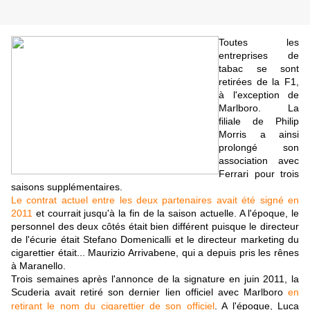
Toutes les
entreprises de
tabac se sont
retirées de la F1,
à l'exception de
Marlboro. La
filiale de Philip
Morris a ainsi
prolongé son
association avec
Ferrari pour trois
saisons supplémentaires.
Le contrat actuel entre les deux partenaires avait été signé en
2011
et courrait jusqu'à la fin de la saison actuelle. A l'époque, le
personnel des deux côtés était bien différent puisque le directeur
de l'écurie était Stefano Domenicalli et le directeur marketing du
cigarettier était... Maurizio Arrivabene, qui a depuis pris les rênes
à Maranello.
Trois semaines après l'annonce de la signature en juin 2011, la
Scuderia avait retiré son dernier lien officiel avec Marlboro
en
retirant le nom du cigarettier de son officiel
. A l'époque,
Luca