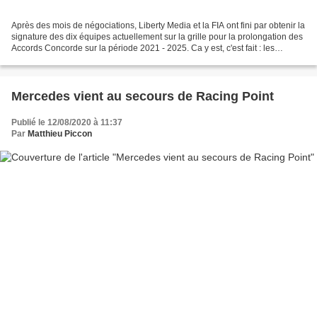
Après des mois de négociations, Liberty Media et la FIA ont fini par obtenir la
signature des dix équipes actuellement sur la grille pour la prolongation des
Accords Concorde sur la période 2021 - 2025. Ca y est, c'est fait : les
Accords Concorde son...
Mercedes vient au secours de Racing Point
Publié le 12/08/2020 à 11:37
Par
Matthieu Piccon