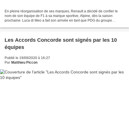
En pleine réorganisation de ses marques, Renault a décidé de confier le
nom de son équipe de F1 à sa marque sportive, Alpine, dès la saison
prochaine. Luca di Meo a fait son arrivée en tant que PDG du groupe
Renault le 1er juillet dernier. Passionné par...
Les Accords Concorde sont signés par les 10
équipes
Publié le 19/08/2020 à 16:27
Par
Matthieu Piccon