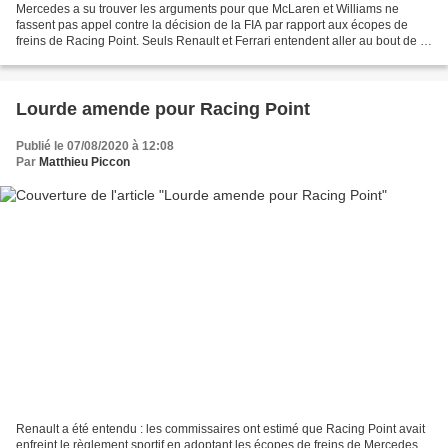
Mercedes a su trouver les arguments pour que McLaren et Williams ne
fassent pas appel contre la décision de la FIA par rapport aux écopes de
freins de Racing Point. Seuls Renault et Ferrari entendent aller au bout de la
démarche. C'est La bataille qui...
Lourde amende pour Racing Point
Publié le 07/08/2020 à 12:08
Par
Matthieu Piccon
Renault a été entendu : les commissaires ont estimé que Racing Point avait
enfreint le règlement sportif en adoptant les écopes de freins de Mercedes.