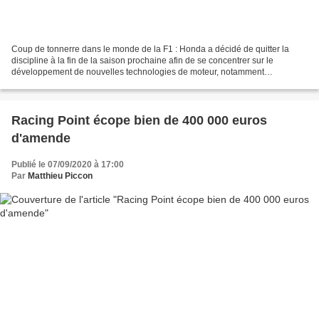
Coup de tonnerre dans le monde de la F1 : Honda a décidé de quitter la
discipline à la fin de la saison prochaine afin de se concentrer sur le
développement de nouvelles technologies de moteur, notamment
l'hydrogène et l'électrique. Voilà une nouvelle...
Racing Point écope bien de 400 000 euros
d'amende
Publié le 07/09/2020 à 17:00
Par
Matthieu Piccon