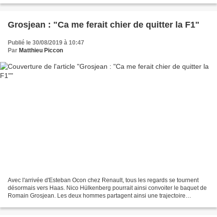
Grosjean : "Ca me ferait chier de quitter la F1"
Publié le 30/08/2019 à 10:47
Par
Matthieu Piccon
Avec l'arrivée d'Esteban Ocon chez Renault, tous les regards se tournent
désormais vers Haas. Nico Hülkenberg pourrait ainsi convoiter le baquet de
Romain Grosjean. Les deux hommes partagent ainsi une trajectoire
similaire. Le marché des transferts a...