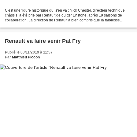
C'est une figure historique qui s'en va : Nick Chester, directeur technique
châssis, a été prié par Renault de quitter Enstone, après 19 saisons de
collaboration. La direction de Renault a bien compris que la faiblesse
structurelle de sa monoplace était...
Renault va faire venir Pat Fry
Publié le 03/11/2019 à 11:57
Par
Matthieu Piccon