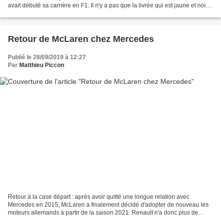
avait débuté sa carrière en F1. Il n'y a pas que la livrée qui est jaune et noire
chez Renault en cette fin de saison....
Retour de McLaren chez Mercedes
Publié le 28/09/2019 à 12:27
Par
Matthieu Piccon
Retour à la case départ : après avoir quitté une longue relation avec
Mercedes en 2015, McLaren a finalement décidé d'adopter de nouveau les
moteurs allemands à partir de la saison 2021. Renault n'a donc plus de
clients pour ses moteurs. Les vérités d'un...