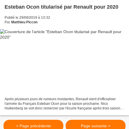
Esteban Ocon titularisé par Renault pour 2020
Publié le 29/08/2019 à 13:32
Par
Matthieu Piccon
Après plusieurs jours de rumeurs insistantes, Renault vient d'officialiser
l'arrivée du Français Esteban Ocon pour la saison prochaine. Nico
Hulkenberg se voit donc remercier par l'écurie française après trois saisons
de collaboration. L'an dernier, Esteban...
< Page précédente
Page suivante >