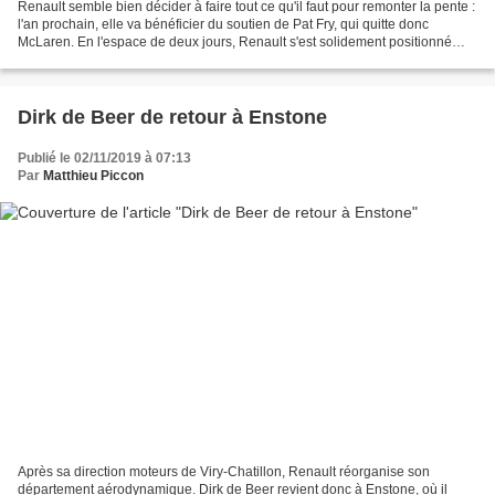
Renault semble bien décider à faire tout ce qu'il faut pour remonter la pente :
l'an prochain, elle va bénéficier du soutien de Pat Fry, qui quitte donc
McLaren. En l'espace de deux jours, Renault s'est solidement positionné
pour l'avenir. Hier l'équipe...
Dirk de Beer de retour à Enstone
Publié le 02/11/2019 à 07:13
Par
Matthieu Piccon
Après sa direction moteurs de Viry-Chatillon, Renault réorganise son
département aérodynamique. Dirk de Beer revient donc à Enstone, où il