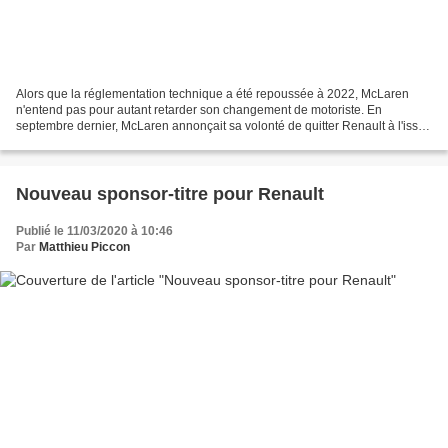
Alors que la réglementation technique a été repoussée à 2022, McLaren
n'entend pas pour autant retarder son changement de motoriste. En
septembre dernier, McLaren annonçait sa volonté de quitter Renault à l'issue
de la saison 2020 afin d'opter pour Mercedes...
Nouveau sponsor-titre pour Renault
Publié le 11/03/2020 à 10:46
Par
Matthieu Piccon