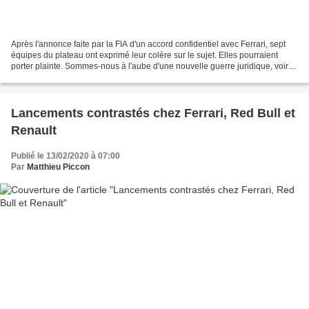
Après l'annonce faite par la FIA d'un accord confidentiel avec Ferrari, sept
équipes du plateau ont exprimé leur colère sur le sujet. Elles pourraient
porter plainte. Sommes-nous à l'aube d'une nouvelle guerre juridique, voire
judiciaire comme la F1 en...
Lancements contrastés chez Ferrari, Red Bull et
Renault
Publié le 13/02/2020 à 07:00
Par
Matthieu Piccon