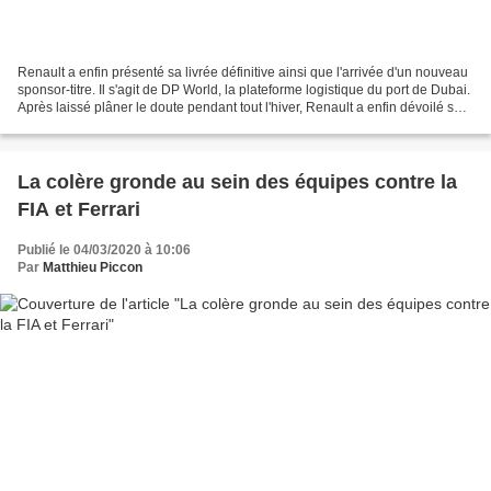
Renault a enfin présenté sa livrée définitive ainsi que l'arrivée d'un nouveau
sponsor-titre. Il s'agit de DP World, la plateforme logistique du port de Dubai.
Après laissé plâner le doute pendant tout l'hiver, Renault a enfin dévoilé sa
nouvelle livrée......
La colère gronde au sein des équipes contre la
FIA et Ferrari
Publié le 04/03/2020 à 10:06
Par
Matthieu Piccon