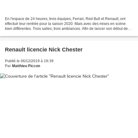
En l'espace de 24 heures, trois équipes, Ferrari, Red Bull et Renault, ont
effectué leur rentrée pour la saison 2020. Mais avec des mises en scène
bien différentes. Trois salles, trois ambiances. Afin de lancer son début de
saison, Ferrari, Red Bull et...
Renault licencie Nick Chester
Publié le 06/12/2019 à 19:39
Par
Matthieu Piccon