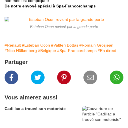
hommes est compliquée.
De notre envoyé spécial à Spa-Francorchamps
Esteban Ocon revient par la grande porte
#Renault
#Esteban Ocon
#Valtteri Bottas
#Romain Grosjean
#Nico Hülkenberg
#Belgique
#Spa-Francorchamps
#En direct
Partager
Vous aimerez aussi
Cadillac a trouvé son motoriste