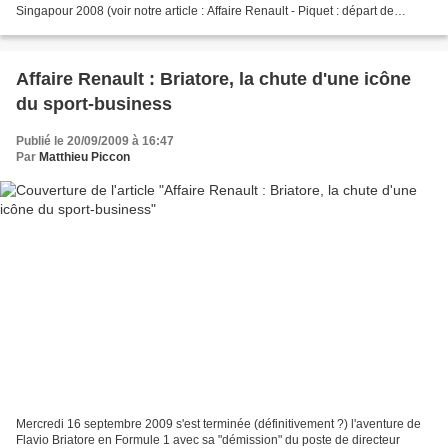
Singapour 2008 (voir notre article : Affaire Renault - Piquet : départ de
Briatore et Symonds ), on peut se dire...
Affaire Renault : Briatore, la chute d'une icône
du sport-business
Publié le 20/09/2009 à 16:47
Par
Matthieu Piccon
Mercredi 16 septembre 2009 s'est terminée (définitivement ?) l'aventure de
Flavio Briatore en Formule 1 avec sa "démission" du poste de directeur