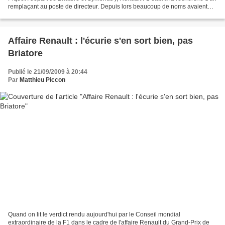
remplaçant au poste de directeur. Depuis lors beaucoup de noms avaient
circulé : celui d'Alain...
Affaire Renault : l'écurie s'en sort bien, pas
Briatore
Publié le 21/09/2009 à 20:44
Par
Matthieu Piccon
Quand on lit le verdict rendu aujourd'hui par le Conseil mondial
extraordinaire de la F1 dans le cadre de l'affaire Renault du Grand-Prix de