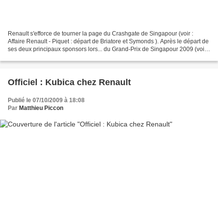
Renault s'efforce de tourner la page du Crashgate de Singapour (voir :
Affaire Renault - Piquet : départ de Briatore et Symonds ). Après le départ de
ses deux principaux sponsors lors... du Grand-Prix de Singapour 2009 (voir :
Affaire Renault : les vraies...
Officiel : Kubica chez Renault
Publié le 07/10/2009 à 18:08
Par
Matthieu Piccon