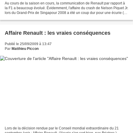
Au cours de la saison en cours, la communication de Renault par rapport à
la F1 a beaucoup évolué. Évidemment, l'affaire du crash de Nelson Piquet Jr.
lors du Grand-Prix de Singapour 2008 a été un coup dur pour une écurie (et
plus largement une entreprise)...
Affaire Renault : les vraies conséquences
Publié le 25/09/2009 à 13:47
Par
Matthieu Piccon
Lors de la décision rendue par le Conseil mondial extraordinaire du 21
septembre (voir : Affaire Renault : l'écurie s'en sort bien, pas Briatore ),