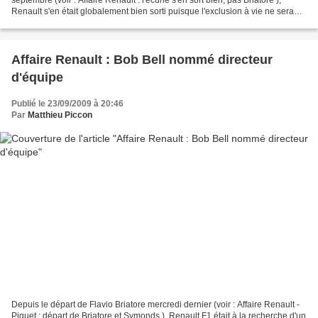
Renault s'en était globalement bien sorti puisque l'exclusion à vie ne sera
pronocée contre l'écurie française...
Affaire Renault : Bob Bell nommé directeur
d'équipe
Publié le 23/09/2009 à 20:46
Par
Matthieu Piccon
Depuis le départ de Flavio Briatore mercredi dernier (voir : Affaire Renault -
Piquet : départ de Briatore et Symonds ), Renault F1 était à la recherche d'un