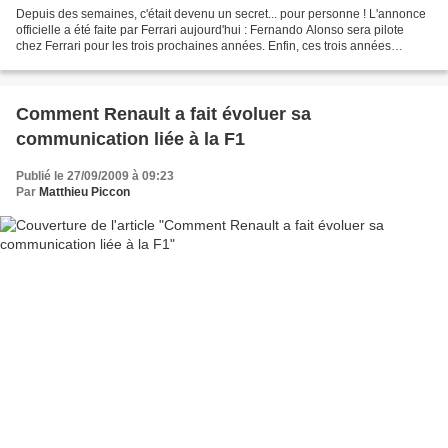
Depuis des semaines, c'était devenu un secret... pour personne ! L'annonce
officielle a été faite par Ferrari aujourd'hui : Fernando Alonso sera pilote
chez Ferrari pour les trois prochaines années. Enfin, ces trois années
représentent la durée indiquée...
Comment Renault a fait évoluer sa
communication liée à la F1
Publié le 27/09/2009 à 09:23
Par
Matthieu Piccon