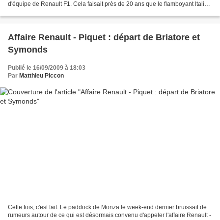
d'équipe de Renault F1. Cela faisait près de 20 ans que le flamboyant Italien
traînait dans les paddocks,...
Affaire Renault - Piquet : départ de Briatore et
Symonds
Publié le 16/09/2009 à 18:03
Par
Matthieu Piccon
Cette fois, c'est fait. Le paddock de Monza le week-end dernier bruissait de
rumeurs autour de ce qui est désormais convenu d'appeler l'affaire Renault -