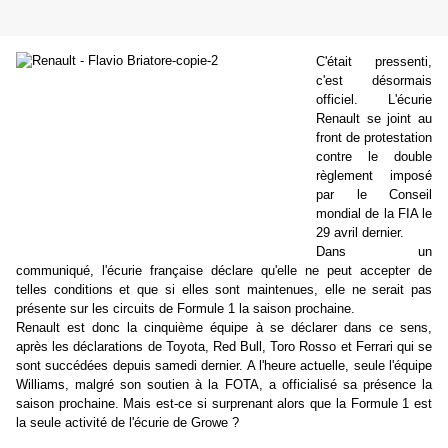
C'était pressenti,
c'est désormais
officiel. L'écurie
Renault se joint au
front de protestation
contre le double
règlement imposé
par le Conseil
mondial de la FIA le
29 avril dernier.
Dans un
communiqué, l'écurie française déclare qu'elle ne peut accepter de
telles conditions et que si elles sont maintenues, elle ne serait pas
présente sur les circuits de Formule 1 la saison prochaine.
Renault est donc la cinquième équipe à se déclarer dans ce sens,
après les déclarations de Toyota, Red Bull, Toro Rosso et Ferrari qui se
sont succédées depuis samedi dernier. A l'heure actuelle, seule l'équipe
Williams, malgré son soutien à la FOTA, a officialisé sa présence la
saison prochaine. Mais est-ce si surprenant alors que la Formule 1 est
la seule activité de l'écurie de Growe ?