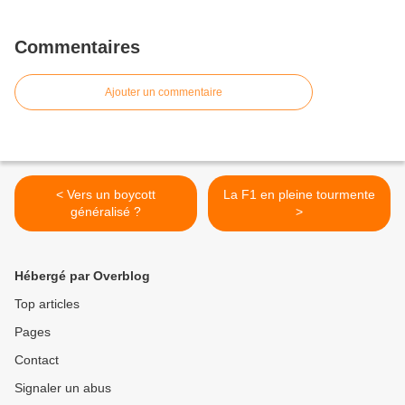
Commentaires
Ajouter un commentaire
< Vers un boycott
La F1 en pleine tourmente
généralisé ?
>
Hébergé par Overblog
Top articles
Pages
Contact
Signaler un abus