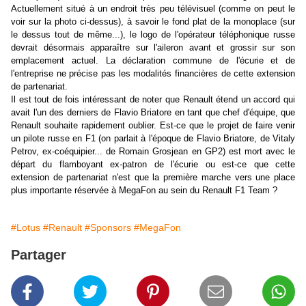
Actuellement situé à un endroit très peu télévisuel (comme on peut le
voir sur la photo ci-dessus), à savoir le fond plat de la monoplace (sur
le dessus tout de même...), le logo de l'opérateur téléphonique russe
devrait désormais apparaître sur l'aileron avant et grossir sur son
emplacement actuel. La déclaration commune de l'écurie et de
l'entreprise ne précise pas les modalités financières de cette extension
de partenariat.
Il est tout de fois intéressant de noter que Renault étend un accord qui
avait l'un des derniers de Flavio Briatore en tant que chef d'équipe, que
Renault souhaite rapidement oublier. Est-ce que le projet de faire venir
un pilote russe en F1 (on parlait à l'époque de Flavio Briatore, de Vitaly
Petrov, ex-coéquipier... de Romain Grosjean en GP2) est mort avec le
départ du flamboyant ex-patron de l'écurie ou est-ce que cette
extension de partenariat n'est que la première marche vers une place
plus importante réservée à MegaFon au sein du Renault F1 Team ?
#Lotus
#Renault
#Sponsors
#MegaFon
Partager