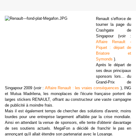
Renault s'efforce de
tourner la page du
Crashgate de
Singapour (voir :
Affaire Renault -
Piquet : départ de
Briatore et
Symonds
).
Après le départ de
ses deux principaux
sponsors lors... du
Grand-Prix de
Singapour 2009 (voir :
Affaire Renault : les vraies conséquences
), ING
et Mutua Madrilena, les monoplaces de l'écurie française portent de
larges stickers RENAULT, offrant au constructeur une vaste campagne
de publicité à moindre frais.
Mais il est également temps de chercher des solutions d'avenir, moins
lourdes pour une entreprise largement affaiblie par la crise mondiale.
Ainsi en attendant la venue de sponsors, elle tente d'obtenir davantage
de ses soutiens actuels. MegaFon a décidé de franchir le pas en
annonçant qu'il allait étendre son partenariat avec le Losange.