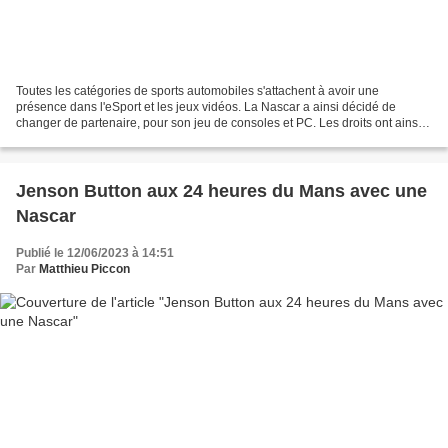
Toutes les catégories de sports automobiles s'attachent à avoir une
présence dans l'eSport et les jeux vidéos. La Nascar a ainsi décidé de
changer de partenaire, pour son jeu de consoles et PC. Les droits ont ainsi
été revendus à iRacing, qui était déjà...
Jenson Button aux 24 heures du Mans avec une
Nascar
Publié le 12/06/2023 à 14:51
Par
Matthieu Piccon