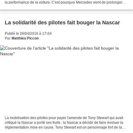
la performance de la voiture. C'est pourquoi Mercedes vient de prolonger
son accord avec Spies Hecker,...
La solidarité des pilotes fait bouger la Nascar
Publié le 26/04/2016 à 17:04
Par
Matthieu Piccon
La mobilisation des pilotes pour payer l'amende de Tony Stewart qui avait
critiqué la Nascar a porté ses fruits : la Nascar a décidé de faire évoluer la
réglementation mise en cause. Tony Stewart est un personnage fort de la
Nascar. Il est non seulement...