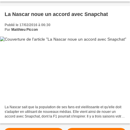
La Nascar noue un accord avec Snapchat
Publié le 17/02/2016 à 06:30
Par
Matthieu Piccon
La Nascar sait que la population de ses fans est vieillissante et qu'elle doit
s'adapter en utilisant de nouveaux médias. Elle vient ainsi de nouer un
accord avec Snapchat, dont la F1 pourrait s'inspirer. Il y a trois saisons votre
serviteur écrivait...