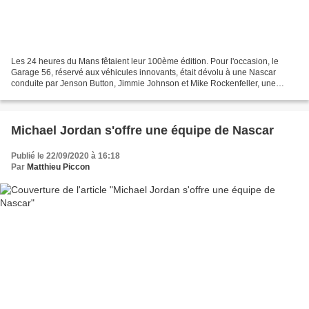
Les 24 heures du Mans fêtaient leur 100ème édition. Pour l'occasion, le
Garage 56, réservé aux véhicules innovants, était dévolu à une Nascar
conduite par Jenson Button, Jimmie Johnson et Mike Rockenfeller, une
première ! Ces dernières années, la FIA,...
Michael Jordan s'offre une équipe de Nascar
Publié le 22/09/2020 à 16:18
Par
Matthieu Piccon