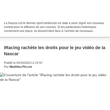
La Nascar est le dernier sport américain en date a avoir signé son nouveau
contrat pour la diffusion de ses courses. Si les partenaires historiques
conservent une place, ils doivent faire face à l’arrivée de nouveaux
diffuseurs, à commencer par Amazon....
iRacing rachète les droits pour le jeu vidéo de la
Nascar
Publié le 05/10/2023 à 15:57
Par
Matthieu Piccon