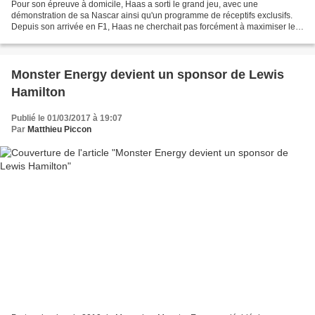
Pour son épreuve à domicile, Haas a sorti le grand jeu, avec une
démonstration de sa Nascar ainsi qu'un programme de réceptifs exclusifs.
Depuis son arrivée en F1, Haas ne cherchait pas forcément à maximiser les
synergies entre ses activités en F1 et...
Monster Energy devient un sponsor de Lewis
Hamilton
Publié le 01/03/2017 à 19:07
Par
Matthieu Piccon