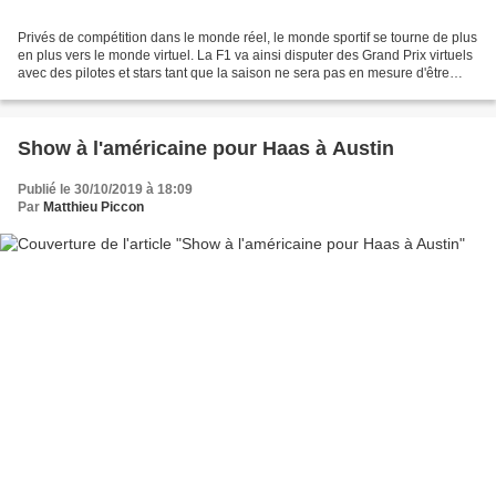
Privés de compétition dans le monde réel, le monde sportif se tourne de plus
en plus vers le monde virtuel. La F1 va ainsi disputer des Grand Prix virtuels
avec des pilotes et stars tant que la saison ne sera pas en mesure d'être
lancée. Il y a deux ans,...
Show à l'américaine pour Haas à Austin
Publié le 30/10/2019 à 18:09
Par
Matthieu Piccon