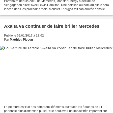
Partenaire depuis 2010 de Mercedes, Monster Energy a décidé de
s'engager en direct avec Lewis Hamilton. Une boisson au nom du pilote sera
lancée dans les prochains mois. Monster Energy a fait son arrivée dans les
paddocks de F1 depuis de nombreuses années....
Axalta va continuer de faire briller Mercedes
Publié le 09/01/2017 à 18:02
Par
Matthieu Piccon
La peinture est l'un des nombreux éléments auxquels les équipes de F1
portent le plus d'attention puisqu'elle peut avoir un impact très important sur