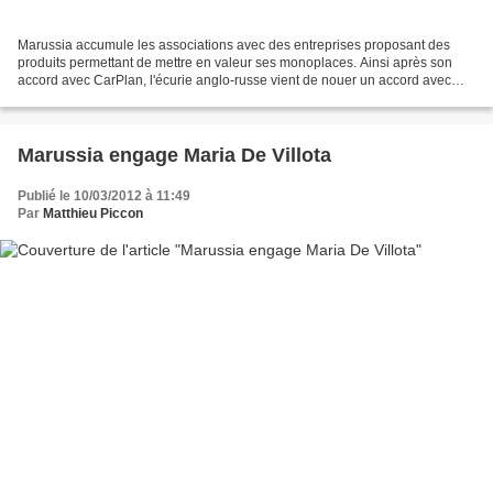
Marussia accumule les associations avec des entreprises proposant des
produits permettant de mettre en valeur ses monoplaces. Ainsi après son
accord avec CarPlan, l'écurie anglo-russe vient de nouer un accord avec
JCC, un spécialiste en LED. En effet,...
Marussia engage Maria De Villota
Publié le 10/03/2012 à 11:49
Par
Matthieu Piccon