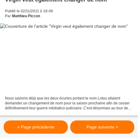
Publié le 02/11/2011 à 18:49
Par
Matthieu Piccon
Nous savions déjà que les deux écuries portant le nom Lotus allaient
demander un changement de nom pour la saison prochaine afin de cesser
définitivement leur guerre médiatico-judiciaire. C'est désormais au tour de
Virgin de faire la même demande, au...
< Page précédente
Page suivante >