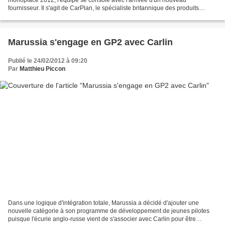
fournisseur. Il s'agit de CarPlan, le spécialiste britannique des produits
d'entretien de voitures. L'écurie anglo-russe...
Marussia s'engage en GP2 avec Carlin
Publié le 24/02/2012 à 09:20
Par
Matthieu Piccon
Dans une logique d'intégration totale, Marussia a décidé d'ajouter une
nouvelle catégorie à son programme de développement de jeunes pilotes
puisque l'écurie anglo-russe vient de s'associer avec Carlin pour être