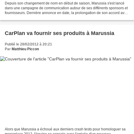
Depuis son changement de nom en début de saison, Marussia s'est lancé
dans une campagne de communication autour de ses différents sponsors et
fournisseurs. Dernière annonce en date, la prolongation de son accord avec
Nexa Autocolor, qui fournit la peinture...
CarPlan va fournir ses produits à Marussia
Publié le 28/02/2012 à 20:21
Par
Matthieu Piccon
Alors que Marussia a échoué aux derniers crash tests pour homologuer sa
monoplace 2012, l'équipe se console avec l'arrivée d'un nouveau