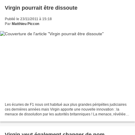
Virgin pourrait être dissoute
Publié le 23/11/2011 à 15:18
Par
Matthieu Piccon
Les écuries de F1 nous ont habitué aux plus grandes péripéties judiciaires
ces dernières années mais Virgin apporte une nouvelle innovation : la
menace de dissolution par les autorités britanniques ! La menace, révélée
par The Independent, vient directement...
Virgin veut également changer de nom