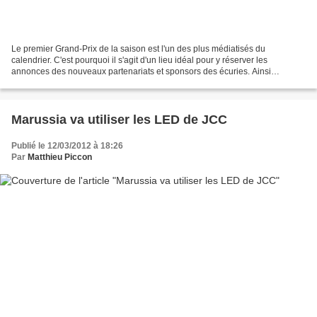
Le premier Grand-Prix de la saison est l'un des plus médiatisés du
calendrier. C'est pourquoi il s'agit d'un lieu idéal pour y réserver les
annonces des nouveaux partenariats et sponsors des écuries. Ainsi
Marussia vient d'annoncer des accords avec 100TB,...
Marussia va utiliser les LED de JCC
Publié le 12/03/2012 à 18:26
Par
Matthieu Piccon