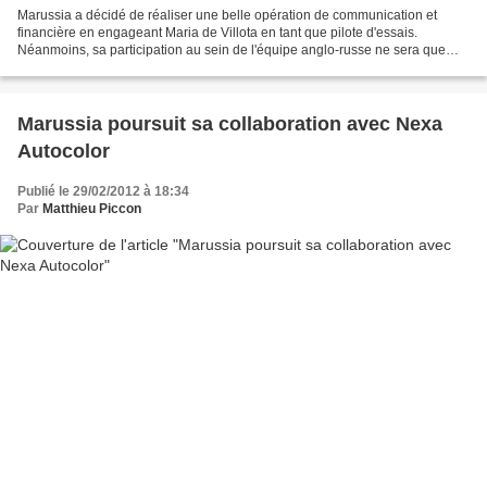
Marussia a décidé de réaliser une belle opération de communication et
financière en engageant Maria de Villota en tant que pilote d'essais.
Néanmoins, sa participation au sein de l'équipe anglo-russe ne sera que
très limitée. L'arrivée d'une femme en...
Marussia poursuit sa collaboration avec Nexa
Autocolor
Publié le 29/02/2012 à 18:34
Par
Matthieu Piccon