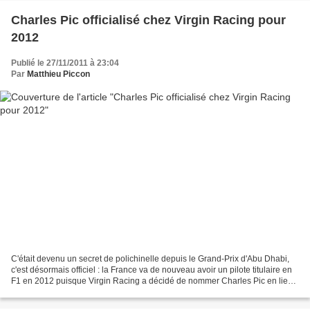
Charles Pic officialisé chez Virgin Racing pour
2012
Publié le 27/11/2011 à 23:04
Par
Matthieu Piccon
C'était devenu un secret de polichinelle depuis le Grand-Prix d'Abu Dhabi,
c'est désormais officiel : la France va de nouveau avoir un pilote titulaire en
F1 en 2012 puisque Virgin Racing a décidé de nommer Charles Pic en lieu
et place de Jérôme d'Ambrosio....