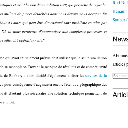
Red Bul
rmatiques et avait besoin d'une solution ERP, qui permette de regarder
Renault
des milliers de pièces détachées dont nous devons nous occuper. En
Sauber
(
bout à l'autre qui peut être dimensioné sans problème en silos par
X3 va nous permettre d'automatiser nos complexes processus et
News
re efficacité opérationnelle
."
Abonnez-
ie qui avait initialement prévue de n'utiliser que la seule simulation
articles 
de sa monoplace. Devant le manque de résultats et de compétitivité
urie de Banbury a alors décidé d'également utiliser les
services de la
rs eu pour conséquence d'augmenter encore l'étendue géographique des
rendait d'autant plus nécessaire une solution technique permettant de
Artic
e endroit.