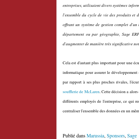
entreprises, utilisaient divers systèmes info
l'ensemble du cycle de vie des produits et 
offrant un système de gestion complet d'un 
département ou par géographie, Sage ERP 
d'augmenter de manière très significative not
Cela est d'autant plus important pour une écur
informatique pour assurer le développement 
par rapport à ses plus proches rivales, l'éc
soufflerie de McLaren
. Cette décision a alo
différents employés de l'entreprise, ce qui 
centraliser l'ensemble des données en un mêm
Publié dans
Marussia
,
Sponsors
,
Sage