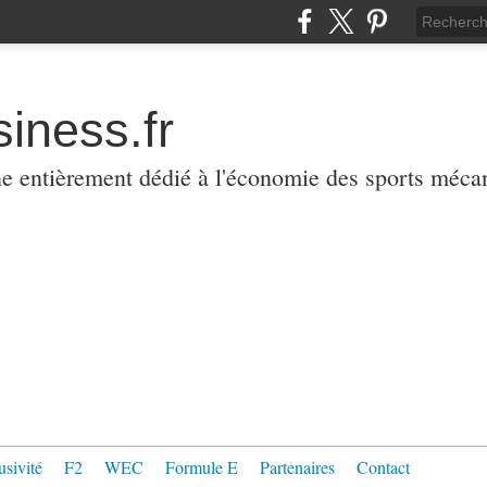
iness.fr
ne entièrement dédié à l'économie des sports méca
usivité
F2
WEC
Formule E
Partenaires
Contact