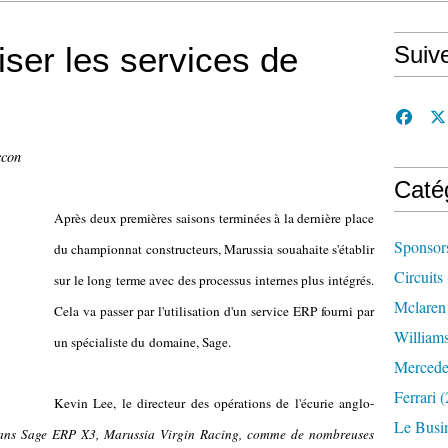
iser les services de
Suiv
ccon
Caté
Après deux premières saisons terminées à la dernière place
Sponsor
du championnat constructeurs, Marussia souahaite s'établir
Circuits
sur le long terme avec des processus internes plus intégrés.
Mclaren
Cela va passer par l'utilisation d'un service ERP fourni par
William
un spécialiste du domaine, Sage.
Mercede
Ferrari
(
Kevin Lee, le directeur des opérations de l'écurie anglo-
Le Busi
 dans Sage ERP X3, Marussia Virgin Racing, comme de nombreuses