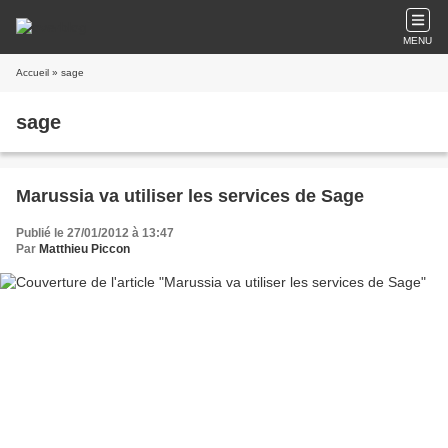
MENU
Accueil
» sage
sage
Marussia va utiliser les services de Sage
Publié le 27/01/2012 à 13:47
Par
Matthieu Piccon