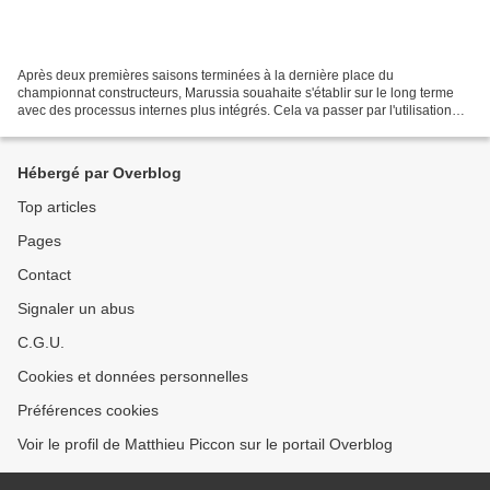
Après deux premières saisons terminées à la dernière place du
championnat constructeurs, Marussia souahaite s'établir sur le long terme
avec des processus internes plus intégrés. Cela va passer par l'utilisation
d'un service ERP fourni par un spécialiste...
Hébergé par Overblog
Top articles
Pages
Contact
Signaler un abus
C.G.U.
Cookies et données personnelles
Préférences cookies
Voir le profil de Matthieu Piccon sur le portail Overblog