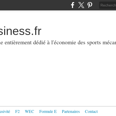
iness.fr
ne entièrement dédié à l'économie des sports méca
usivité
F2
WEC
Formule E
Partenaires
Contact