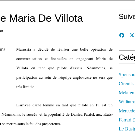
 Maria De Villota
Suiv
on
Marussia a décidé de réaliser une belle opération de
Caté
communication et financière en engageant Maria de
Villota en tant que pilote d'essais. Néanmoins, sa
Sponsor
participation au sein de l'équipe anglo-russe ne sera que
Circuits
très limitée.
Mclaren
William
L'arrivée d'une femme en tant que pilote en F1 est un
Mercede
 Néanmoins, le succès et la popularité de Danica Patrick aux Etats-
Ferrari
(
se mettre sous le feu des projecteurs.
Le Busi