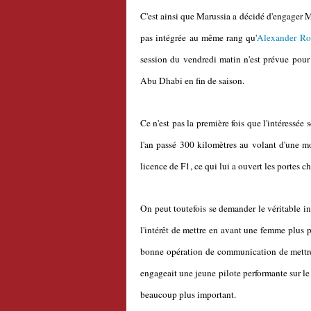
C'est ainsi que Marussia a décidé d'engager Ma
pas intégrée au même rang qu'
Alexander Ro
session du vendredi matin n'est prévue pour 
Abu Dhabi en fin de saison.
Ce n'est pas la première fois que l'intéressée 
l'an passé 300 kilomètres au volant d'une m
licence de F1, ce qui lui a ouvert les portes c
On peut toutefois se demander le véritable inté
l'intérêt de mettre en avant une femme plus pr
bonne opération de communication de mettre 
engageait une jeune pilote performante sur le 
beaucoup plus important.