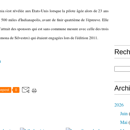
nia s'est révélée aux Etats-Unis lorsque la pilote âgée alors de 23 ans
es 500 miles d'Indianapolis, avant de finir quatrième de l'épreuve. Elle
'attrait des sponsors qui est sans commune mesure avec celle des trois
imona de Silvestro)
qui étaient engagées lors de l'édition 2011.
Rech
a
Arch
epost
0
2026
Juin
(
Mai
(