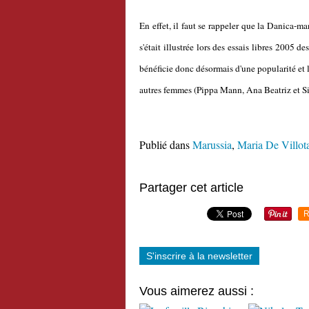
En effet, il faut se rappeler que la Danica-ma
s'était illustrée lors des essais libres 2005 d
bénéficie donc désormais d'une popularité et l
autres femmes (Pippa Mann, Ana Beatriz et S
Publié dans
Marussia
,
Maria De Villot
Partager cet article
R
S'inscrire à la newsletter
Vous aimerez aussi :