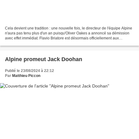
Cela devient une tradition : une nouvelle fois, le directeur de l'équipe Alpine
n'aura pas tenu plus d'un an puisqu'Oliver Oakes a annoncé sa démission
avec effet immédiat. Flavio Briatore est désormais officiellement aux
commandes. En juillet dernier,...
Alpine promeut Jack Doohan
Publié le 23/08/2024 à 22:12
Par
Matthieu Piccon