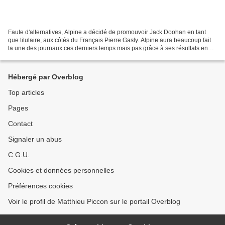
Faute d'alternatives, Alpine a décidé de promouvoir Jack Doohan en tant
que titulaire, aux côtés du Français Pierre Gasly. Alpine aura beaucoup fait
la une des journaux ces derniers temps mais pas grâce à ses résultats en
piste. Il s'agit davantage de...
Hébergé par Overblog
Top articles
Pages
Contact
Signaler un abus
C.G.U.
Cookies et données personnelles
Préférences cookies
Voir le profil de Matthieu Piccon sur le portail Overblog