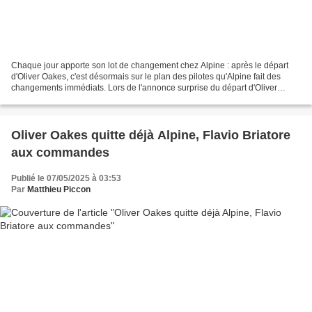
Chaque jour apporte son lot de changement chez Alpine : après le départ
d'Oliver Oakes, c'est désormais sur le plan des pilotes qu'Alpine fait des
changements immédiats. Lors de l'annonce surprise du départ d'Oliver
Oakes hier, nous supputions que cela...
Oliver Oakes quitte déjà Alpine, Flavio Briatore
aux commandes
Publié le 07/05/2025 à 03:53
Par
Matthieu Piccon